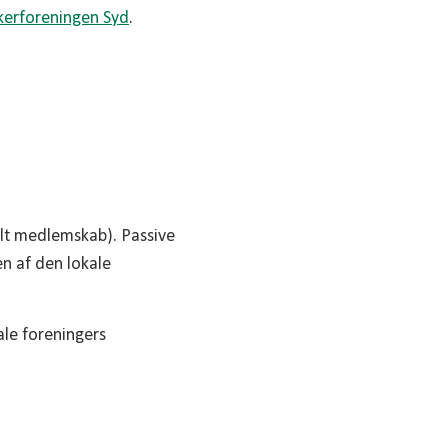
kerforeningen Syd
.
lt medlemskab). Passive
n af den lokale
ale foreningers