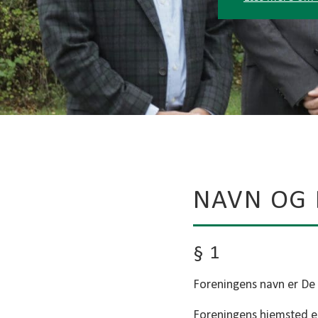
NAVN OG 
§ 1
Foreningens navn er De 
Foreningens hjemsted er