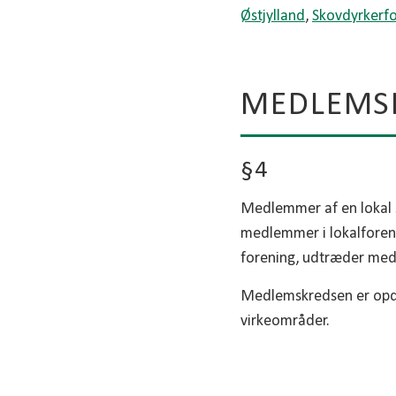
Østjylland
,
Skovdyrkerf
MEDLEMS
§4
Medlemmer af en lokal 
medlemmer i lokalforen
forening, udtræder med
Medlemskredsen er opdelt
virkeområder.