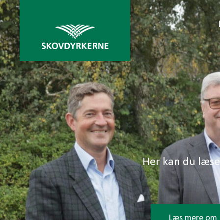
Her kan du læs
Læs mere om 