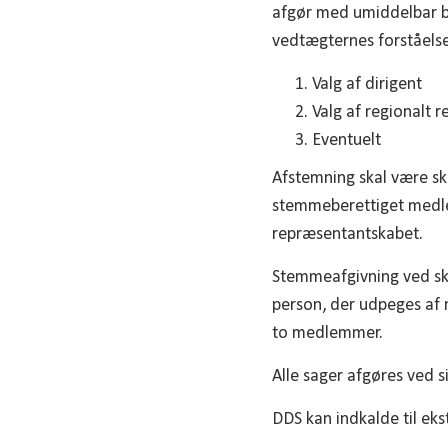
afgør med umiddelbar b
vedtægternes forståelse
Valg af dirigent
Valg af regionalt 
Eventuelt
Afstemning skal være sk
stemmeberettiget medle
repræsentantskabet.
Stemmeafgivning ved skr
person, der udpeges af
to medlemmer.
Alle sager afgøres ved 
DDS kan indkalde til e