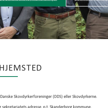
HJEMSTED
Danske Skovdyrkerforeninger (DDS) eller Skovdyrkerne.
 sekretariatets adresse, p.t. Skanderborg kommune.