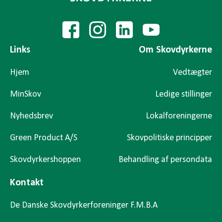
Links
Om Skovdyrkerne
Hjem
Vedtægter
MinSkov
Ledige stillinger
Nyhedsbrev
Lokalforeningerne
Green Product A/S
Skovpolitiske principper
Skovdyrkershoppen
Behandling af persondata
Kontakt
De Danske Skovdyrkerforeninger F.M.B.A