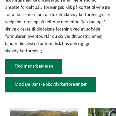
skovbrugsfaglige organisation med mere end 80
ansatte fordelt på 5 foreninger. Klik på kortet til venstre
for at læse mere om din lokale skovdyrkerforening eller
vælg din forening på felterne nedenfor. Den kan også
skrive direkte til din lokale forening ved at udfylde
formularen ovenfor. Når du skriver dit postnummer,
lander din besked automatisk hos den rigtige
skovdyrkerforening.
Find medarbejderen
Mød De Danske Skovdyrkerforeninger