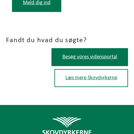
Meld dig ind
Fandt du hvad du søgte?
Besøg vores vidensportal
Læs mere Skovdyrkerne