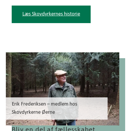
Læs Skovdyrkernes historie
Erik Frederiksen – medlem hos
Skovdyrkerne Øerne
Bliv en del af fællesskabet