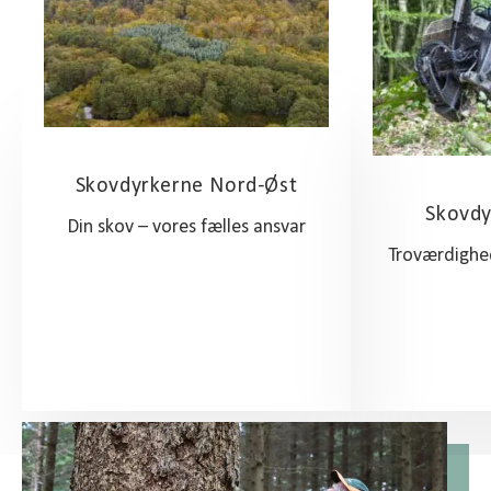
Skovdyrkerne Nord-Øst
Skovdy
Din skov – vores fælles ansvar
Troværdighe