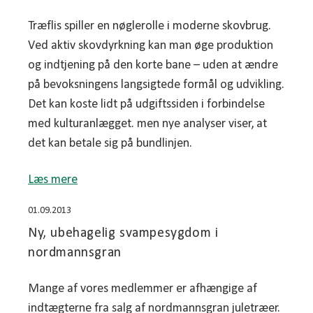
Træflis spiller en nøglerolle i moderne skovbrug.
Ved aktiv skovdyrkning kan man øge produktion
og indtjening på den korte bane – uden at ændre
på bevoksningens langsigtede formål og udvikling.
Det kan koste lidt på udgiftssiden i forbindelse
med kulturanlægget. men nye analyser viser, at
det kan betale sig på bundlinjen.
Læs mere
01.09.2013
Ny, ubehagelig svampesygdom i
nordmannsgran
Mange af vores medlemmer er afhængige af
indtægterne fra salg af nordmannsgran juletræer.