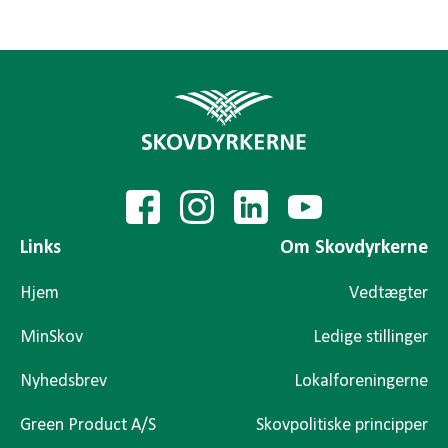
Links
Om Skovdyrkerne
Hjem
Vedtægter
MinSkov
Ledige stillinger
Nyhedsbrev
Lokalforeningerne
Green Product A/S
Skovpolitiske principper