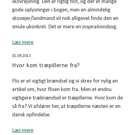
skovrejsning. Den er rigtig flot, og der er mange
gode oplysninger i bogen, men en almindelig
skovejer/landmand vil nok alligevel finde den en
smule ukonkret. Det er mere en inspirationsbog.
Læs mere
01.09.2013
Hvor kom træpillerne fra?
Flis er et vigtigt brændsel og vi skrev for nylig en
artikel om, hvor flisen kom fra. Men et endnu
vigtigere træbrændsel er træpillerne. Hvor kom de
så fra? Vi afslører her, at træpillerne næsten er en
dansk opfindelse.
Læs mere