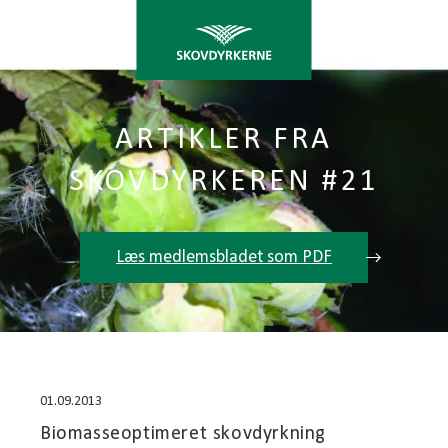
ARTIKLER FRA
SKOVDYRKEREN #21
Læs medlemsbladet som PDF
01.09.2013
Biomasseoptimeret skovdyrkning