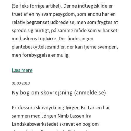
(Se f.eks forrige artikel). Denne indtægtskilde er
truet af en ny svampesygdom, som endnu har en
relativ begrænset udbredelse, men som frygtes at
sprede sig hurtigt, på samme måde som vi har set
med askens toptørre. Der findes ingen
plantebeskyttelsesmidler, der kan fjerne svampen,
men forebyggelse er mulig.
Læs mere
01.09.2013
Ny bog om skovrejsning (anmeldelse)
Professor i skovdyrkning Jørgen Bo Larsen har
sammen med Jørgen Nimb Lassen fra
Landskabsværkstedet skrevet en bog om