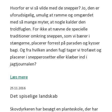
Hvorfor er vi så vilde med de snepper? Jo, den er
uforudsigelig, umulig at ramme og omgærdet
med så mange myter, at nogle kalder den
troldfuglen. For ikke at nævne de specielle
traditioner omkring sneppen, som vi bærer i
stængerne, placerer forrest på paraden og kysser
bagi. Og fra hvilken anden fugl tager vi trofæet og
placerer i snepperosetter eller klæber ind i
jagtjournalen?
Læs mere
25.11.2016
Det spiselige landskab
Skovdyrkeren har besøgt en planteskole, der har