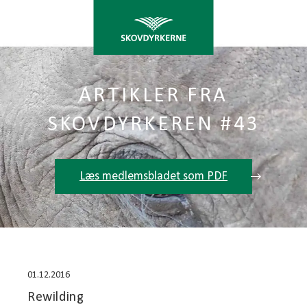
ARTIKLER FRA
SKOVDYRKEREN #43
Læs medlemsbladet som PDF
01.12.2016
Rewilding