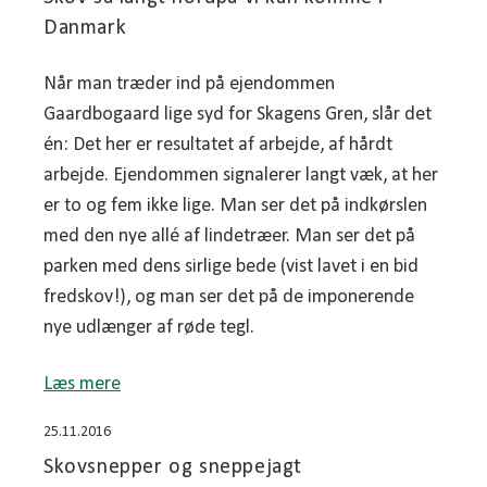
Danmark
Når man træder ind på ejendommen
Gaardbogaard lige syd for Skagens Gren, slår det
én: Det her er resultatet af arbejde, af hårdt
arbejde. Ejendommen signalerer langt væk, at her
er to og fem ikke lige. Man ser det på indkørslen
med den nye allé af lindetræer. Man ser det på
parken med dens sirlige bede (vist lavet i en bid
fredskov!), og man ser det på de imponerende
nye udlænger af røde tegl.
Læs mere
25.11.2016
Skovsnepper og sneppejagt