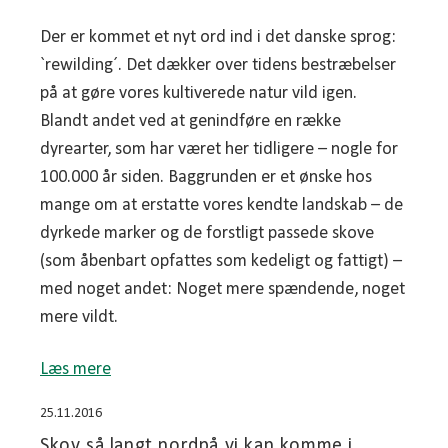
Der er kommet et nyt ord ind i det danske sprog:
`rewilding´. Det dækker over tidens bestræbelser
på at gøre vores kultiverede natur vild igen.
Blandt andet ved at genindføre en række
dyrearter, som har været her tidligere – nogle for
100.000 år siden. Baggrunden er et ønske hos
mange om at erstatte vores kendte landskab – de
dyrkede marker og de forstligt passede skove
(som åbenbart opfattes som kedeligt og fattigt) –
med noget andet: Noget mere spændende, noget
mere vildt.
Læs mere
25.11.2016
Skov så langt nordpå vi kan komme i