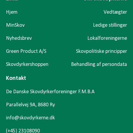
Hjem
Vedtægter
MinSkov
Ledige stillinger
Nyhedsbrev
Lokalforeningerne
Green Product A/S
Skovpolitiske principper
Skovdyrkershoppen
Behandling af persondata
Kontakt
De Danske Skovdyrkerforeninger F.M.B.A
Parallelvej 9A, 8680 Ry
info@skovdyrkerne.dk
(+45) 23108090