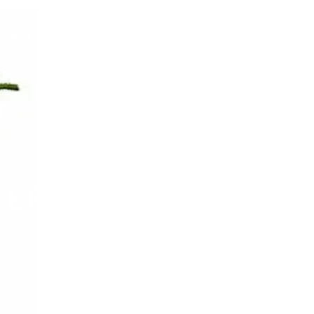
ninger
Kontakt
MinSkov
KEREN