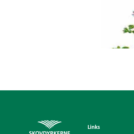
Links