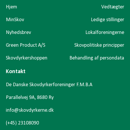
Hjem
Vedtægter
MinSkov
Ledige stillinger
Nyhedsbrev
Lokalforeningerne
Green Product A/S
Skovpolitiske principper
Skovdyrkershoppen
Behandling af persondata
Kontakt
De Danske Skovdyrkerforeninger F.M.B.A
Parallelvej 9A, 8680 Ry
info@skovdyrkerne.dk
(+45) 23108090