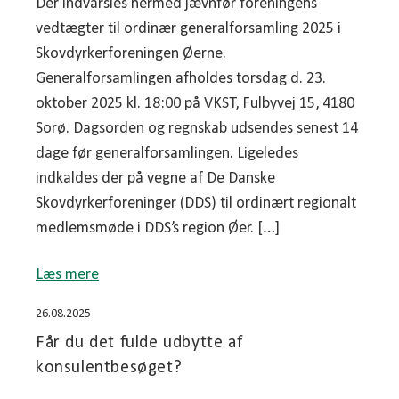
Der indvarsles hermed jævnfør foreningens
vedtægter til ordinær generalforsamling 2025 i
Skovdyrkerforeningen Øerne.
Generalforsamlingen afholdes torsdag d. 23.
oktober 2025 kl. 18:00 på VKST, Fulbyvej 15, 4180
Sorø. Dagsorden og regnskab udsendes senest 14
dage før generalforsamlingen. Ligeledes
indkaldes der på vegne af De Danske
Skovdyrkerforeninger (DDS) til ordinært regionalt
medlemsmøde i DDS’s region Øer. […]
Læs mere
26.08.2025
Får du det fulde udbytte af
konsulentbesøget?