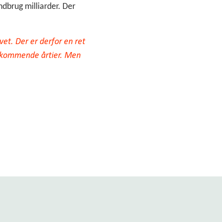
ndbrug milliarder. Der
vet. Der er derfor en ret
de kommende årtier. Men