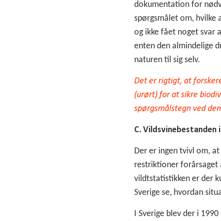
dokumentation for nødve
spørgsmålet om, hvilke 
og ikke fået noget svar 
enten den almindelige dri
naturen til sig selv.
Det er rigtigt, at forsk
(urørt) for at sikre biod
spørgsmålstegn ved den 
C. Vildsvinebestanden 
Der er ingen tvivl om, at
restriktioner forårsaget 
vildtstatistikken er der
Sverige se, hvordan situ
I Sverige blev der i 1990