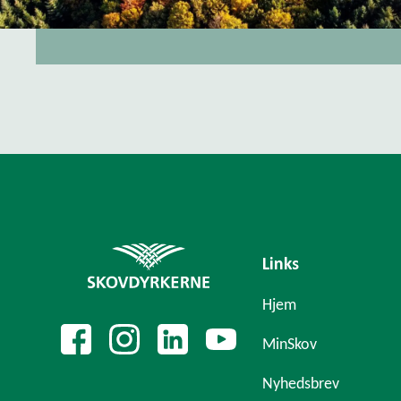
Links
Hjem
MinSkov
Nyhedsbrev