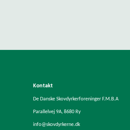
Kontakt
De Danske Skovdyrkerforeninger F.M.B.A
Parallelvej 9A, 8680 Ry
info@skovdyrkerne.dk