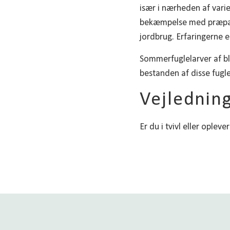
især i nærheden af var
bekæmpelse med præparat
jordbrug. Erfaringerne er
Sommerfuglelarver af bl
bestanden af disse fugle
Vejlednin
Er du i tvivl eller oplev