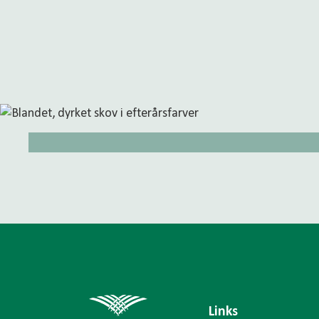
Links