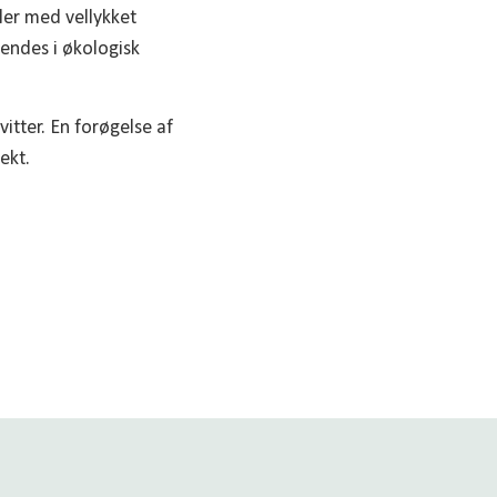
er med vellykket
endes i økologisk
tter. En forøgelse af
ekt.