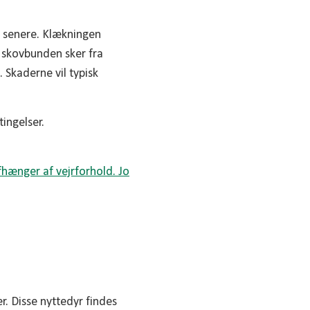
r senere. Klækningen
 skovbunden sker fra
 Skaderne vil typisk
tingelser.
r. Disse nyttedyr findes