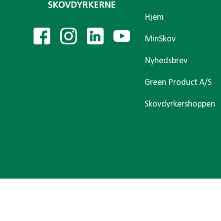
Hjem
MinSkov
Nyhedsbrev
Green Product A/S
Skovdyrkershoppen