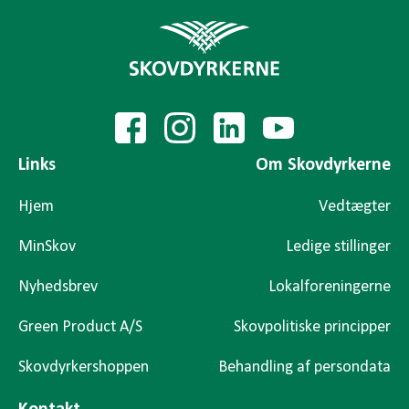
Links
Om Skovdyrkerne
Hjem
Vedtægter
MinSkov
Ledige stillinger
Nyhedsbrev
Lokalforeningerne
Green Product A/S
Skovpolitiske principper
Skovdyrkershoppen
Behandling af persondata