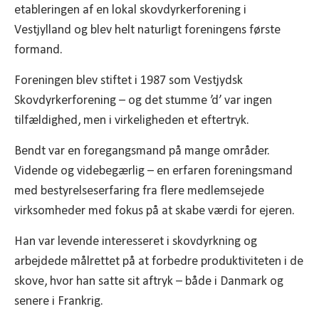
etableringen af en lokal skovdyrkerforening i
Vestjylland og blev helt naturligt foreningens første
formand.
Foreningen blev stiftet i 1987 som Vestjydsk
Skovdyrkerforening – og det stumme ’d’ var ingen
tilfældighed, men i virkeligheden et eftertryk.
Bendt var en foregangsmand på mange områder.
Vidende og videbegærlig – en erfaren foreningsmand
med bestyrelseserfaring fra flere medlemsejede
virksomheder med fokus på at skabe værdi for ejeren.
Han var levende interesseret i skovdyrkning og
arbejdede målrettet på at forbedre produktiviteten i de
skove, hvor han satte sit aftryk – både i Danmark og
senere i Frankrig.