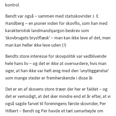
kontrol.
Bendt var også – sammen med statsskovrider J. E.
Handberg – en pioner inden for skovflis, som han med
karakteristisk landmandsjargon beskrev som
’skovbrugets brystflæsk’ – man kan ikke leve af det, men
man kan heller ikke leve uden (!)
Bendts store interesse for skovpolitik var vedblivende
hele hans liv – og det er ikke at overvurdere, hvis man
siger, at han ikke var helt enig med den ’unyttiggørelse’
som mange steder er fremherskende i disse år.
Det er en af skovens store træer der her er faldet – og
det er vemodigt, at det sker mindre end et år efter, at vi
også sagde farvel til foreningens første skovrider, Per
Hilbert – Bendt og Per havde et tæt samarbejde om