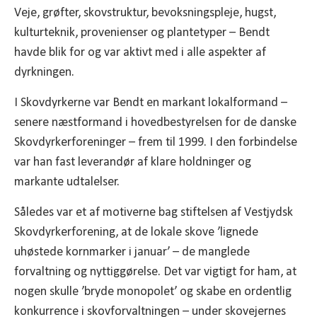
Veje, grøfter, skovstruktur, bevoksningspleje, hugst,
kulturteknik, provenienser og plantetyper – Bendt
havde blik for og var aktivt med i alle aspekter af
dyrkningen.
I Skovdyrkerne var Bendt en markant lokalformand –
senere næstformand i hovedbestyrelsen for de danske
Skovdyrkerforeninger – frem til 1999. I den forbindelse
var han fast leverandør af klare holdninger og
markante udtalelser.
Således var et af motiverne bag stiftelsen af Vestjydsk
Skovdyrkerforening, at de lokale skove ’lignede
uhøstede kornmarker i januar’ – de manglede
forvaltning og nyttiggørelse. Det var vigtigt for ham, at
nogen skulle ’bryde monopolet’ og skabe en ordentlig
konkurrence i skovforvaltningen – under skovejernes