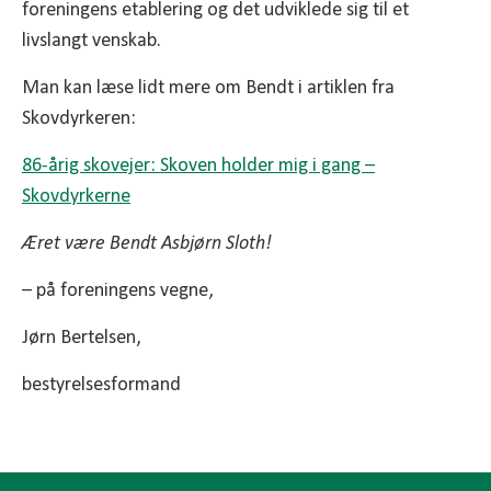
foreningens etablering og det udviklede sig til et
livslangt venskab.
Man kan læse lidt mere om Bendt i artiklen fra
Skovdyrkeren:
86-årig skovejer: Skoven holder mig i gang –
Skovdyrkerne
Æret være Bendt Asbjørn Sloth!
– på foreningens vegne,
Jørn Bertelsen,
bestyrelsesformand