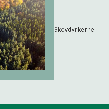
Skovdyrkerne