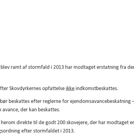
blev ramt af stormfald i 2013 har modtaget erstatning fra der
efter Skovdyrkernes opfattelse
ikke
indkomstbeskattes.
bør beskattes efter reglerne for ejendomsavancebeskatning – 
n avance, der kan beskattes.
 herom direkte til de godt 200 skovejere, der har modtaget er
gsordning efter stormfaldet i 2013.