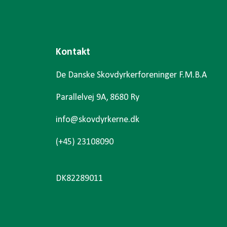
Kontakt
De Danske Skovdyrkerforeninger F.M.B.A
Parallelvej 9A, 8680 Ry
info@skovdyrkerne.dk
(+45) 23108090
DK82289011