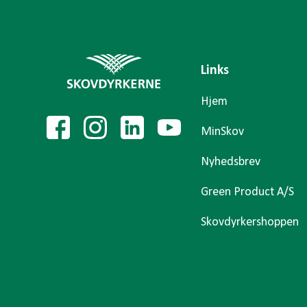
Links
Hjem
MinSkov
Nyhedsbrev
Green Product A/S
Skovdyrkershoppen