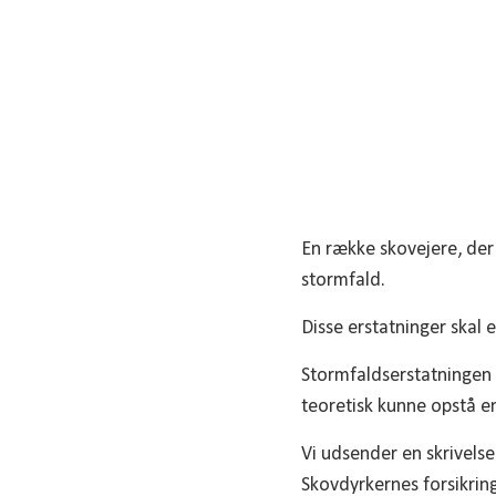
En række skovejere, der 
stormfald.
Disse erstatninger skal 
Stormfaldserstatningen 
teoretisk kunne opstå e
Vi udsender en skrivelse
Skovdyrkernes forsikrin