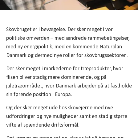
Skovbruget er i bevægelse. Der sker meget i vor
politiske omverden – med ændrede rammebetingelser,
med ny energipolitik, med en kommende Naturplan
Danmark og dermed nye roller for skovbrugssektoren.
Der sker meget i markederne for træprodukter, hvor
flisen bliver stadig mere dominerende, og på
juletræområdet, hvor Danmark arbejder på at fastholde
sin førende position i Europa.
Og der sker meget ude hos skovejerne med nye
udfordringer og nye muligheder samt en stadig større
vifte af spændende driftsformål.