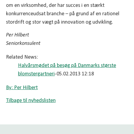
om en virksomhed, der har succes i en stærkt
konkurrenceudsat branche – på grund af en rationel
stordrift og stor vægt på innovation og udvikling.
Per Hilbert
Seniorkonsulent
Related News:
Halvårsmødet på besøg på Danmarks største
blomstergartneri
-05.02.2013 12:18
By: Per Hilbert
Tilbage til nyhedslisten