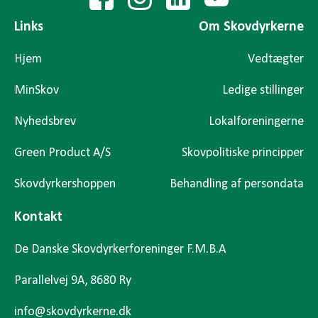
Links
Om Skovdyrkerne
Hjem
Vedtægter
MinSkov
Ledige stillinger
Nyhedsbrev
Lokalforeningerne
Green Product A/S
Skovpolitiske principper
Skovdyrkershoppen
Behandling af persondata
Kontakt
De Danske Skovdyrkerforeninger F.M.B.A
Parallelvej 9A, 8680 Ry
info@skovdyrkerne.dk