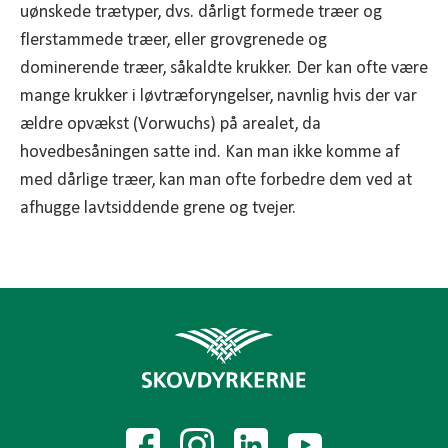
uønskede trætyper, dvs. dårligt formede træer og
flerstammede træer, eller grovgrenede og
dominerende træer, såkaldte krukker. Der kan ofte være
mange krukker i løvtræforyngelser, navnlig hvis der var
ældre opvækst (Vorwuchs) på arealet, da
hovedbesåningen satte ind. Kan man ikke komme af
med dårlige træer, kan man ofte forbedre dem ved at
afhugge lavtsiddende grene og tvejer.