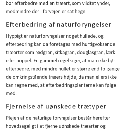
bør efterbedre med en træart, som vildtet ynder,
medmindre der i forvejen er sat hegn.
Efterbedring af naturforyngelser
Hyppigt er naturforyngelser noget hullede, og
efterbedring kan da foretages med hurtigvoksende
træarter som rødgran, sitkagran, douglasgran, lærk
eller poppel. En gammel regel siger, at man ikke bør
efterbedre, med mindre hullet er større end to gange
de omkringstående træers højde, da man ellers ikke
kan regne med, at efterbedringsplanterne kan følge
med.
Fjernelse af uønskede trætyper
Plejen af de naturlige foryngelser består herefter
hovedsageligt i at fjerne uønskede træarter og