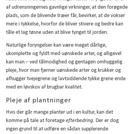
af udrensningernes gavnlige virkninger, at den forøgede
plads, som de blivende træer får, bevirker, at de vokser
mere i tykkelse, hvorfor de bliver stivere og bedre kan
tåle et lag tøsne uden at blive tynget til jorden.
Naturlige foryngelser kan være meget dårlige,
ukomplette og fyldt med uønskede arter, og alligevel
kan man – ved tålmodighed og gentagen omhyggelig
pleje, hvor man fjerner uønskede arter og krukker og
afhugger tvejegrene og lavtsiddende tykke grene ende
med en løvskov af brugbar kvalitet.
Pleje af plantninger
Hvis der går mange planter ud i en kultur, kan det
komme på tale at foretage
efterbedring
. Der er dog
ingen grund til at udføre en sådan supplerende