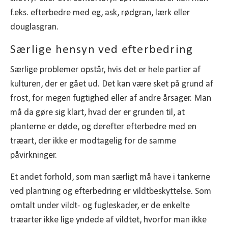
f.eks. efterbedre med eg, ask, rødgran, lærk eller
douglasgran.
Særlige hensyn ved efterbedring
Særlige problemer opstår, hvis det er hele partier af
kulturen, der er gået ud. Det kan være sket på grund af
frost, for megen fugtighed eller af andre årsager. Man
må da gøre sig klart, hvad der er grunden til, at
planterne er døde, og derefter efterbedre med en
træart, der ikke er modtagelig for de samme
påvirkninger.
Et andet forhold, som man særligt må have i tankerne
ved plantning og efterbedring er vildtbeskyttelse. Som
omtalt under vildt- og fugleskader, er de enkelte
træarter ikke lige yndede af vildtet, hvorfor man ikke