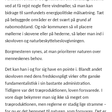
ved at få rejst nogle flere vindmøller, så man kan
bidrage til samfundets energipolitiske målsætning. Tæt
på bebyggede områder er det svært på grund af
nabomodstand. Og når kommunen så vil placere
møllerne i skovene eller på hederne, så løber man ind i
skovloven og naturbeskyttelseslovgivningen.
Borgmesteren synes, at man prioriterer naturen over
menneskenes behov.
Det kan han i og for sig have en pointe i. Blandt andet
skovloven med dens fredskovspligt virker ofte ganske
fundamentalistisk i sin bastante administration.
Tidligere var det træproduktionen, loven forsvarede. I
vore dage bekymrer man sig ikke så meget om
træproduktionen, men reglerne er stadig lige stramme –
for nu er det hensynet til naturen, som forsvares. Det er