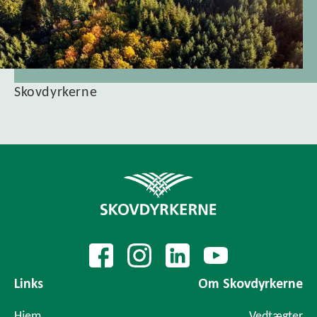
Skovdyrkerne
Links
Om Skovdyrkerne
Hjem
Vedtægter