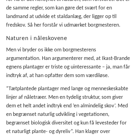
de samme regler, som kan gøre det svært for en
landmand at udvide et staldanlæg, der ligger op til
fredskov. Så her forstår vi udmærket borgmesteren.
Naturen i nåleskovene
Men vi bryder os ikke om borgmesterens
argumentation. Han argumenterer med, at Ikast-Brande
egnens plantager er triste og uinteressante – ja, man får
indtryk af, at han opfatter dem som værdiløse.
”Tætplantede plantager med lange og menneskeskabte
linjer af nåletræer. Men en tydelig struktur, som giver
dem et helt andet indtryk end ‘en almindelig skov’. Med
en begrænset naturlig udvikling i vegetationen,
begrænset biologisk diversitet og kun få levesteder for
et naturligt plante- og dyreliv”. Han klager over