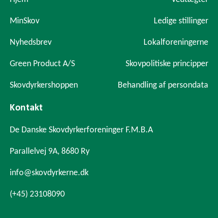
MinSkov
Ledige stillinger
Nyhedsbrev
Lokalforeningerne
Green Product A/S
Skovpolitiske principper
Skovdyrkershoppen
Behandling af persondata
Kontakt
De Danske Skovdyrkerforeninger F.M.B.A
Parallelvej 9A, 8680 Ry
info@skovdyrkerne.dk
(+45) 23108090