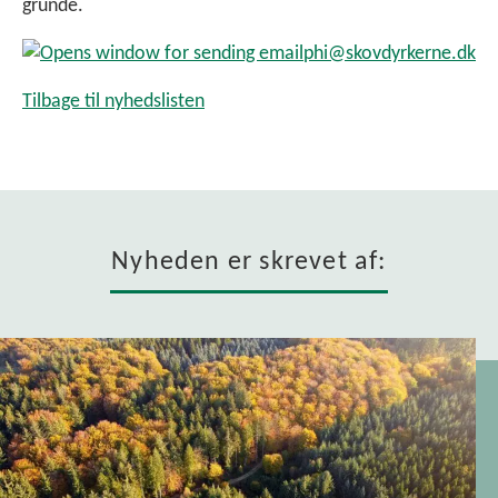
grunde.
phi@
skovdyrkerne.dk
Tilbage til nyhedslisten
Nyheden er skrevet af: