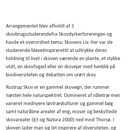
Arrangementet blev afholdt af 3
skovbrugsstuderendefra Skovdyrkerforeningen og
havde et overordnet tema; Skovens Liv. Her var de
studerende blevetinspirerettil at udtrykke deres
holdning til livet i skoven værende en plante, et stykke
vildt, en skovfoged eller en skovejer med henblik på
biodiversiteten og debatten om urørt skov.
Rustrup Skov er en gammel skovegn, der rummer
næsten hele naturspektret. Domineret af nåletræ men
varieret mednyere løvtræskulturer og gammel bøg
samt naturåbne arealer af eng, moser og beskyttede
skovarealer (§3 og Natura 2000) ned mod Thorsø. I
skoven lader man sig let inspirere af diversiteten, og