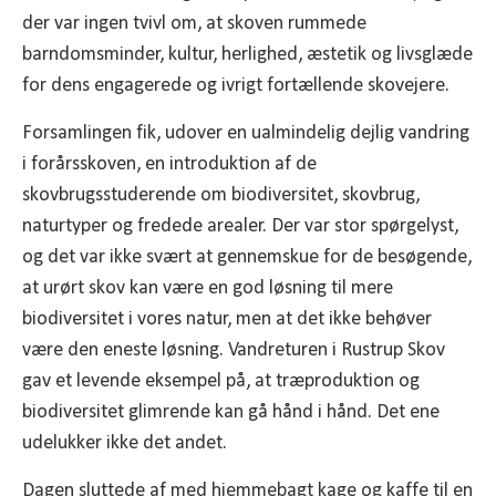
der var ingen tvivl om, at skoven rummede
barndomsminder, kultur, herlighed, æstetik og livsglæde
for dens engagerede og ivrigt fortællende skovejere.
Forsamlingen fik, udover en ualmindelig dejlig vandring
i forårsskoven, en introduktion af de
skovbrugsstuderende om biodiversitet, skovbrug,
naturtyper og fredede arealer. Der var stor spørgelyst,
og det var ikke svært at gennemskue for de besøgende,
at urørt skov kan være en god løsning til mere
biodiversitet i vores natur, men at det ikke behøver
være den eneste løsning. Vandreturen i Rustrup Skov
gav et levende eksempel på, at træproduktion og
biodiversitet glimrende kan gå hånd i hånd. Det ene
udelukker ikke det andet.
Dagen sluttede af med hjemmebagt kage og kaffe til en