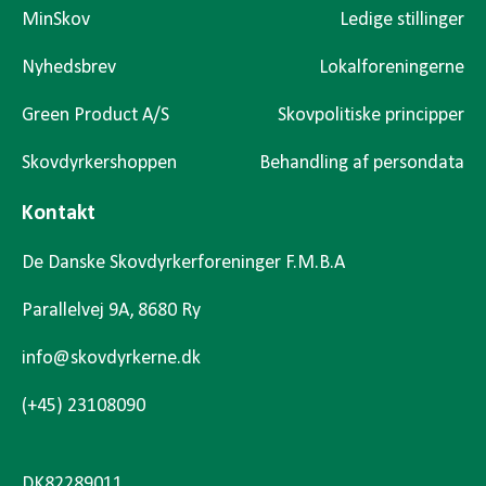
MinSkov
Ledige stillinger
Nyhedsbrev
Lokalforeningerne
Green Product A/S
Skovpolitiske principper
Skovdyrkershoppen
Behandling af persondata
Kontakt
De Danske Skovdyrkerforeninger F.M.B.A
Parallelvej 9A, 8680 Ry
info@skovdyrkerne.dk
(+45) 23108090
DK82289011