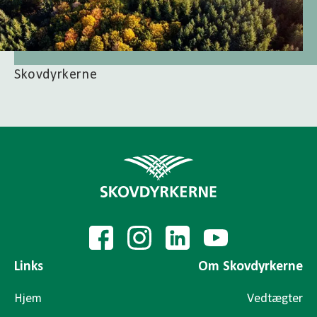
Skovdyrkerne
Links
Om Skovdyrkerne
Hjem
Vedtægter