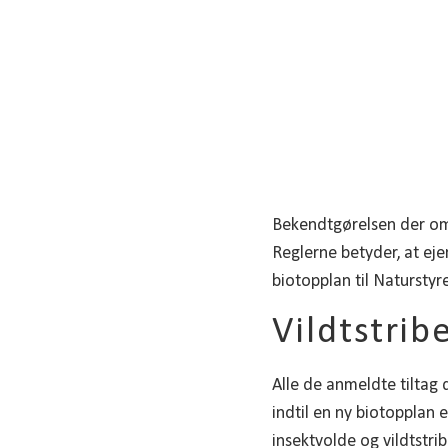
Bekendtgørelsen der omh
Reglerne betyder, at e
biotopplan til Naturstyre
Vildtstri
Alle de anmeldte tiltag
indtil en ny biotopplan 
insektvolde og vildtstr