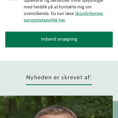
opbevarer og behandler mine oplysninger
med henblik på at kontakte mig om
ovenstående. Du kan læse
Skovdyrkernes
persondatapolitik her.
Indsend ansøgning
Nyheden er skrevet af: