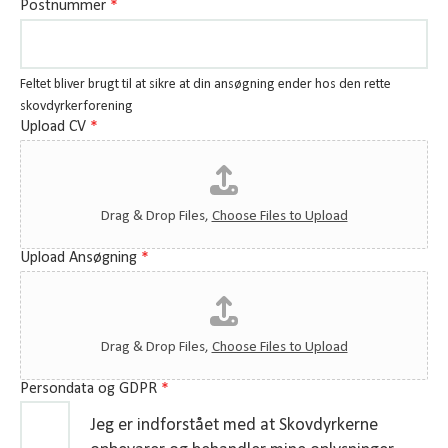
Postnummer
*
Feltet bliver brugt til at sikre at din ansøgning ender hos den rette
skovdyrkerforening
Upload CV
*
Drag & Drop Files,
Choose Files to Upload
Upload Ansøgning
*
Drag & Drop Files,
Choose Files to Upload
Persondata og GDPR
*
Jeg er indforstået med at Skovdyrkerne