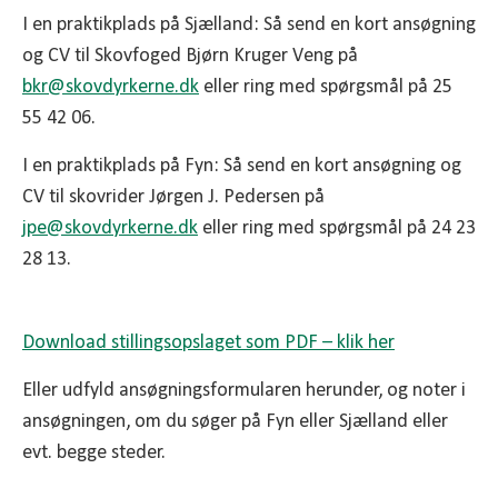
I en praktikplads på Sjælland: Så send en kort ansøgning
og CV til Skovfoged Bjørn Kruger Veng på
bkr@skovdyrkerne.dk
eller ring med spørgsmål på 25
55 42 06.
I en praktikplads på Fyn: Så send en kort ansøgning og
CV til skovrider Jørgen J. Pedersen på
jpe@skovdyrkerne.dk
eller ring med spørgsmål på 24 23
28 13.
Download stillingsopslaget som PDF – klik her
Eller udfyld ansøgningsformularen herunder, og noter i
ansøgningen, om du søger på Fyn eller Sjælland eller
evt. begge steder.