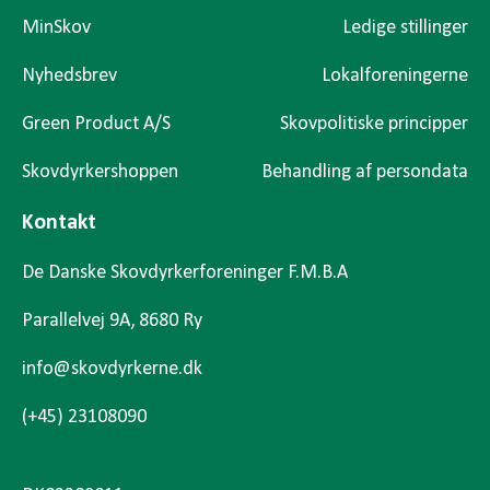
MinSkov
Ledige stillinger
Nyhedsbrev
Lokalforeningerne
Green Product A/S
Skovpolitiske principper
Skovdyrkershoppen
Behandling af persondata
Kontakt
De Danske Skovdyrkerforeninger F.M.B.A
Parallelvej 9A, 8680 Ry
info@skovdyrkerne.dk
(+45) 23108090