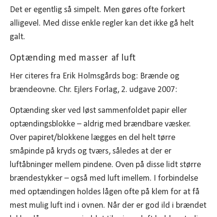
Det er egentlig så simpelt. Men gøres ofte forkert
alligevel. Med disse enkle regler kan det ikke gå helt
galt.
Optænding med masser af luft
Her citeres fra Erik Holmsgårds bog: Brænde og
brændeovne. Chr. Ejlers Forlag, 2. udgave 2007:
Optænding sker ved løst sammenfoldet papir eller
optændingsblokke – aldrig med brændbare væsker.
Over papiret/blokkene lægges en del helt tørre
småpinde på kryds og tværs, således at der er
luftåbninger mellem pindene. Oven på disse lidt større
brændestykker – også med luft imellem. I forbindelse
med optændingen holdes lågen ofte på klem for at få
mest mulig luft ind i ovnen. Når der er god ild i brændet