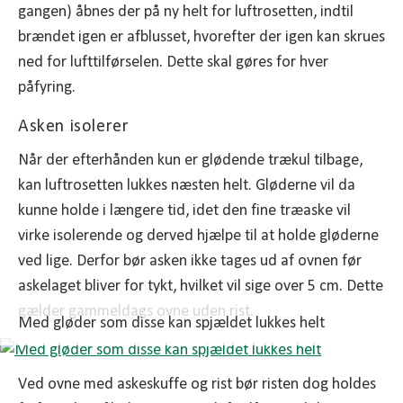
gangen) åbnes der på ny helt for luftrosetten, indtil
brændet igen er afblusset, hvorefter der igen kan skrues
ned for lufttilførselen. Dette skal gøres for hver
påfyring.
Asken isolerer
Når der efterhånden kun er glødende trækul tilbage,
kan luftrosetten lukkes næsten helt. Gløderne vil da
kunne holde i længere tid, idet den fine træaske vil
virke isolerende og derved hjælpe til at holde gløderne
ved lige. Derfor bør asken ikke tages ud af ovnen før
askelaget bliver for tykt, hvilket vil sige over 5 cm. Dette
gælder gammeldags ovne uden rist.
Med gløder som disse kan spjældet lukkes helt
Ved ovne med askeskuffe og rist bør risten dog holdes