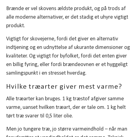
Brænde er vel skovens ældste produkt, og på trods af
alle moderne alternativer, er det stadig et uhyre vigtigt
produkt.
Vigtigt for skovejerne, fordi det giver en alternativ
indtjening og en udnyttelse af ukurante dimensioner og
kvaliteter. Og vigtigt for byfolket, fordi det enten giver
en billig fyring, eller fordi brændeovnen er et hyggeligt
samlingspunkt i en stresset hverdag.
Hvilke træarter giver mest varme?
Alle træarter kan bruges. 1 kg træstof afgiver samme
varme, uanset hvilken træart, der er tale om. 1 kg helt
tørt træ svarer til 0,5 liter olie.
Men jo tungere træ, jo større varmeindhold – når man