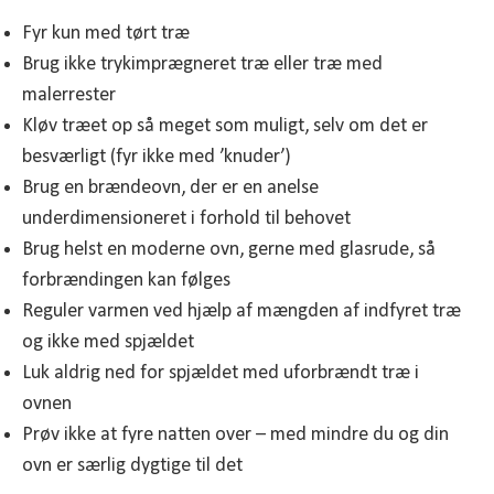
Fyr kun med tørt træ
Brug ikke trykimprægneret træ eller træ med
malerrester
Kløv træet op så meget som muligt, selv om det er
besværligt (fyr ikke med ’knuder’)
Brug en brændeovn, der er en anelse
underdimensioneret i forhold til behovet
Brug helst en moderne ovn, gerne med glasrude, så
forbrændingen kan følges
Reguler varmen ved hjælp af mængden af indfyret træ
og ikke med spjældet
Luk aldrig ned for spjældet med uforbrændt træ i
ovnen
Prøv ikke at fyre natten over – med mindre du og din
ovn er særlig dygtige til det