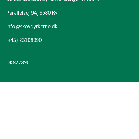
Parallelvej 9A, 8680 Ry
info@skovdyrkerne.dk
(+45) 23108090
DK82289011