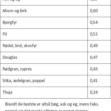
Ahorn og birk
0,60
Bjergfyr
0,54
Pil
0,52
Rødel, lind, skovfyr
0,49
Douglas
0,47
Rødgran, cypres
0,43
Sitka, ædelgran, poppel
0,41
Thuja
0,34
Blandt de bedste er altså bøg, ask og eg, mens f.eks.