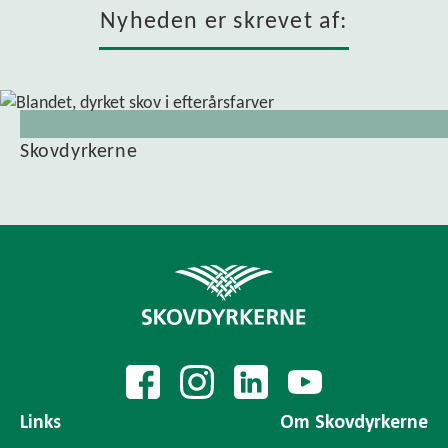
Nyheden er skrevet af:
Skovdyrkerne
Links
Om Skovdyrkerne