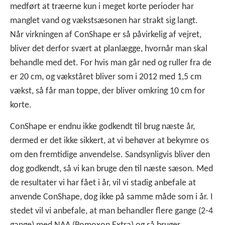
medført at træerne kun i meget korte perioder har
manglet vand og vækstsæsonen har strakt sig langt.
Når virkningen af ConShape er så påvirkelig af vejret,
bliver det derfor svært at planlægge, hvornår man skal
behandle med det. For hvis man går ned og ruller fra de
er 20 cm, og vækståret bliver som i 2012 med 1,5 cm
vækst, så får man toppe, der bliver omkring 10 cm for
korte.
ConShape er endnu ikke godkendt til brug næste år,
dermed er det ikke sikkert, at vi behøver at bekymre os
om den fremtidige anvendelse. Sandsynligvis bliver den
dog godkendt, så vi kan bruge den til næste sæson. Med
de resultater vi har fået i år, vil vi stadig anbefale at
anvende ConShape, dog ikke på samme måde som i år. I
stedet vil vi anbefale, at man behandler flere gange (2-4