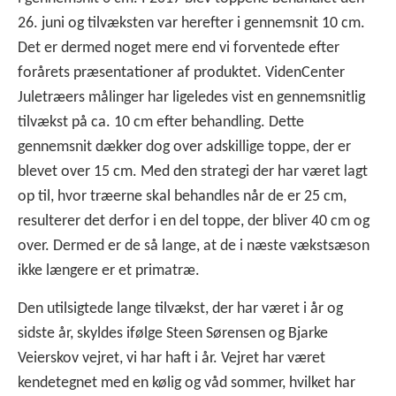
26. juni og tilvæksten var herefter i gennemsnit 10 cm.
Det er dermed noget mere end vi forventede efter
forårets præsentationer af produktet. VidenCenter
Juletræers målinger har ligeledes vist en gennemsnitlig
tilvækst på ca. 10 cm efter behandling. Dette
gennemsnit dækker dog over adskillige toppe, der er
blevet over 15 cm. Med den strategi der har været lagt
op til, hvor træerne skal behandles når de er 25 cm,
resulterer det derfor i en del toppe, der bliver 40 cm og
over. Dermed er de så lange, at de i næste vækstsæson
ikke længere er et primatræ.
Den utilsigtede lange tilvækst, der har været i år og
sidste år, skyldes ifølge Steen Sørensen og Bjarke
Veierskov vejret, vi har haft i år. Vejret har været
kendetegnet med en kølig og våd sommer, hvilket har