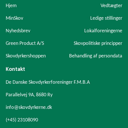
Hjem
Vedtægter
MinSkov
Ledige stillinger
Nyhedsbrev
Lokalforeningerne
Green Product A/S
Skovpolitiske principper
Skovdyrkershoppen
Behandling af persondata
Kontakt
De Danske Skovdyrkerforeninger F.M.B.A
Parallelvej 9A, 8680 Ry
info@skovdyrkerne.dk
(+45) 23108090