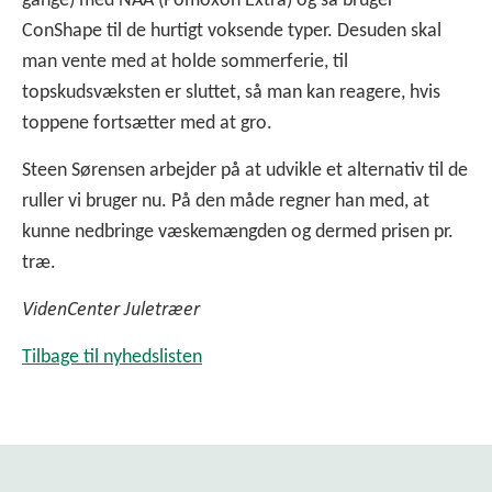
gange) med NAA (Pomoxon Extra) og så bruger
ConShape til de hurtigt voksende typer. Desuden skal
man vente med at holde sommerferie, til
topskudsvæksten er sluttet, så man kan reagere, hvis
toppene fortsætter med at gro.
Steen Sørensen arbejder på at udvikle et alternativ til de
ruller vi bruger nu. På den måde regner han med, at
kunne nedbringe væskemængden og dermed prisen pr.
træ.
VidenCenter Juletræer
Tilbage til nyhedslisten