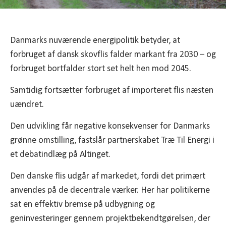
Danmarks nuværende energipolitik betyder, at
forbruget af dansk skovflis falder markant fra 2030 – og
forbruget bortfalder stort set helt hen mod 2045.
Samtidig fortsætter forbruget af importeret flis næsten
uændret.
Den udvikling får negative konsekvenser for Danmarks
grønne omstilling, fastslår partnerskabet Træ Til Energi i
et debatindlæg på Altinget.
Den danske flis udgår af markedet, fordi det primært
anvendes på de decentrale værker. Her har politikerne
sat en effektiv bremse på udbygning og
geninvesteringer gennem projektbekendtgørelsen, der