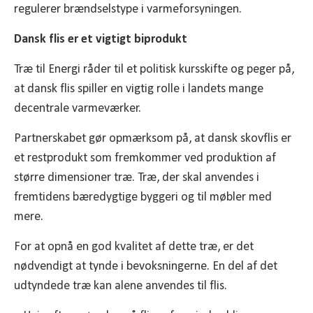
regulerer brændselstype i varmeforsyningen.
Dansk flis er et vigtigt biprodukt
Træ til Energi råder til et politisk kursskifte og peger på,
at dansk flis spiller en vigtig rolle i landets mange
decentrale varmeværker.
Partnerskabet gør opmærksom på, at dansk skovflis er
et restprodukt som fremkommer ved produktion af
større dimensioner træ. Træ, der skal anvendes i
fremtidens bæredygtige byggeri og til møbler med
mere.
For at opnå en god kvalitet af dette træ, er det
nødvendigt at tynde i bevoksningerne. En del af det
udtyndede træ kan alene anvendes til flis.