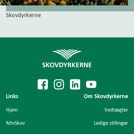
Skovdyrkerne
Links
Om Skovdyrkerne
Hjem
Vedtægter
MinSkov
Ledige stillinger