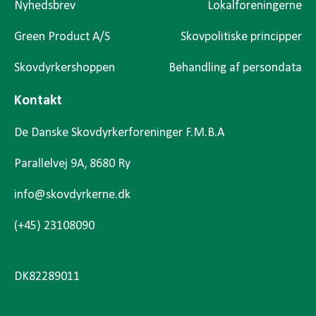
Nyhedsbrev
Lokalforeningerne
Green Product A/S
Skovpolitiske principper
Skovdyrkershoppen
Behandling af persondata
Kontakt
De Danske Skovdyrkerforeninger F.M.B.A
Parallelvej 9A, 8680 Ry
info@skovdyrkerne.dk
(+45) 23108090
DK82289011