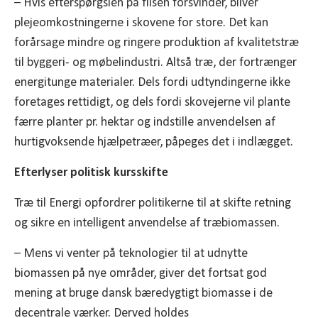
– Hvis efterspørgslen på flisen forsvinder, bliver
plejeomkostningerne i skovene for store. Det kan
forårsage mindre og ringere produktion af kvalitetstræ
til byggeri- og møbelindustri. Altså træ, der fortrænger
energitunge materialer. Dels fordi udtyndingerne ikke
foretages rettidigt, og dels fordi skovejerne vil plante
færre planter pr. hektar og indstille anvendelsen af
hurtigvoksende hjælpetræer, påpeges det i indlægget.
Efterlyser politisk kursskifte
Træ til Energi opfordrer politikerne til at skifte retning
og sikre en intelligent anvendelse af træbiomassen.
– Mens vi venter på teknologier til at udnytte
biomassen på nye områder, giver det fortsat god
mening at bruge dansk bæredygtigt biomasse i de
decentrale værker. Derved holdes