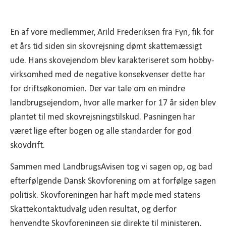
En af vore medlemmer, Arild Frederiksen fra Fyn, fik for
et års tid siden sin skovrejsning dømt skattemæssigt
ude. Hans skovejendom blev karakteriseret som hobby-
virksomhed med de negative konsekvenser dette har
for driftsøkonomien. Der var tale om en mindre
landbrugsejendom, hvor alle marker for 17 år siden blev
plantet til med skovrejsningstilskud. Pasningen har
været lige efter bogen og alle standarder for god
skovdrift.
Sammen med LandbrugsAvisen tog vi sagen op, og bad
efterfølgende Dansk Skovforening om at forfølge sagen
politisk. Skovforeningen har haft møde med statens
Skattekontaktudvalg uden resultat, og derfor
henvendte Skovforeningen sig direkte til ministeren,