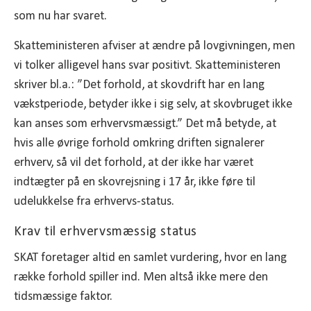
som nu har svaret.
Skatteministeren afviser at ændre på lovgivningen, men
vi tolker alligevel hans svar positivt. Skatteministeren
skriver bl.a.: ”Det forhold, at skovdrift har en lang
vækstperiode, betyder ikke i sig selv, at skovbruget ikke
kan anses som erhvervsmæssigt.” Det må betyde, at
hvis alle øvrige forhold omkring driften signalerer
erhverv, så vil det forhold, at der ikke har været
indtægter på en skovrejsning i 17 år, ikke føre til
udelukkelse fra erhvervs-status.
Krav til erhvervsmæssig status
SKAT foretager altid en samlet vurdering, hvor en lang
række forhold spiller ind. Men altså ikke mere den
tidsmæssige faktor.