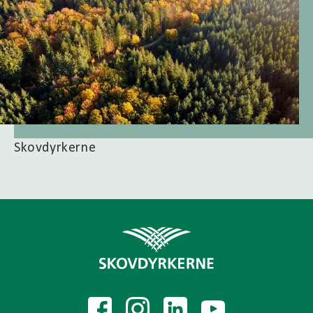
Skovdyrkerne