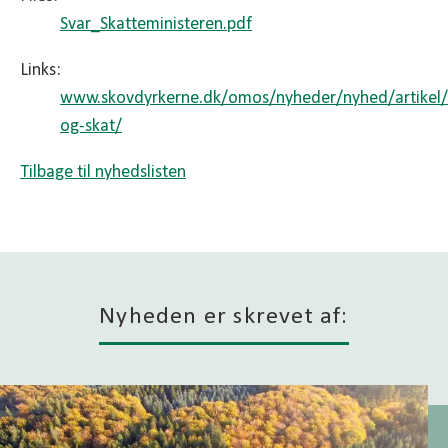
Svar_Skatteministeren.pdf
Links:
www.skovdyrkerne.dk/omos/nyheder/nyhed/artikel/
og-skat/
Tilbage til nyhedslisten
Nyheden er skrevet af: