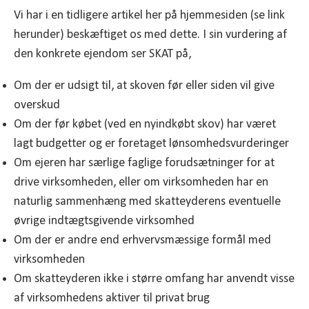
Vi har i en tidligere artikel her på hjemmesiden (se link
herunder) beskæftiget os med dette. I sin vurdering af
den konkrete ejendom ser SKAT på,
Om der er udsigt til, at skoven før eller siden vil give
overskud
Om der før købet (ved en nyindkøbt skov) har været
lagt budgetter og er foretaget lønsomhedsvurderinger
Om ejeren har særlige faglige forudsætninger for at
drive virksomheden, eller om virksomheden har en
naturlig sammenhæng med skatteyderens eventuelle
øvrige indtægtsgivende virksomhed
Om der er andre end erhvervsmæssige formål med
virksomheden
Om skatteyderen ikke i større omfang har anvendt visse
af virksomhedens aktiver til privat brug