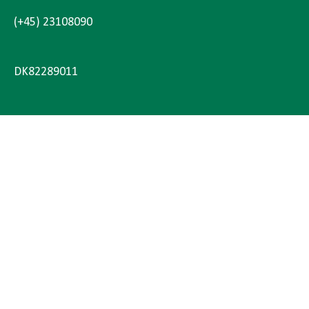
(+45) 23108090
DK82289011