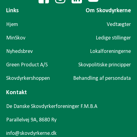
Links
Om Skovdyrkerne
Hjem
Vedtægter
MinSkov
Ledige stillinger
Nyhedsbrev
Lokalforeningerne
Green Product A/S
Skovpolitiske principper
Skovdyrkershoppen
Behandling af persondata
Kontakt
De Danske Skovdyrkerforeninger F.M.B.A
Parallelvej 9A, 8680 Ry
info@skovdyrkerne.dk