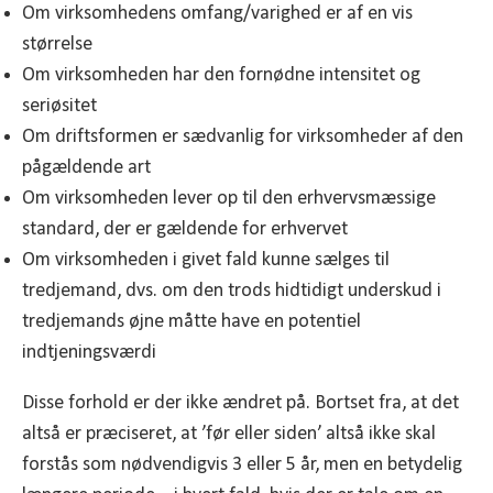
Om virksomhedens omfang/varighed er af en vis
størrelse
Om virksomheden har den fornødne intensitet og
seriøsitet
Om driftsformen er sædvanlig for virksomheder af den
pågældende art
Om virksomheden lever op til den erhvervsmæssige
standard, der er gældende for erhvervet
Om virksomheden i givet fald kunne sælges til
tredjemand, dvs. om den trods hidtidigt underskud i
tredjemands øjne måtte have en potentiel
indtjeningsværdi
Disse forhold er der ikke ændret på. Bortset fra, at det
altså er præciseret, at ’før eller siden’ altså ikke skal
forstås som nødvendigvis 3 eller 5 år, men en betydelig