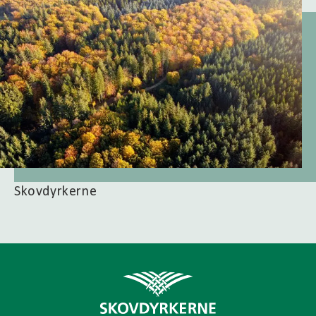
Skovdyrkerne