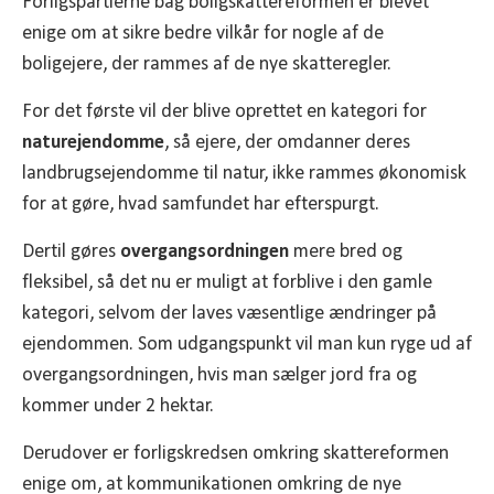
Forligspartierne bag boligskattereformen er blevet
enige om at sikre bedre vilkår for nogle af de
boligejere, der rammes af de nye skatteregler.
For det første vil der blive oprettet en kategori for
naturejendomme
, så ejere, der omdanner deres
landbrugsejendomme til natur, ikke rammes økonomisk
for at gøre, hvad samfundet har efterspurgt.
Dertil gøres
overgangsordningen
mere bred og
fleksibel, så det nu er muligt at forblive i den gamle
kategori, selvom der laves væsentlige ændringer på
ejendommen. Som udgangspunkt vil man kun ryge ud af
overgangsordningen, hvis man sælger jord fra og
kommer under 2 hektar.
Derudover er forligskredsen omkring skattereformen
enige om, at kommunikationen omkring de nye