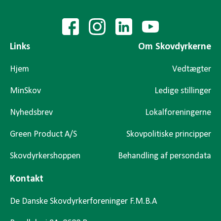
Links
Om Skovdyrkerne
Hjem
Vedtægter
MinSkov
Ledige stillinger
Nyhedsbrev
Lokalforeningerne
Green Product A/S
Skovpolitiske principper
Skovdyrkershoppen
Behandling af persondata
Kontakt
De Danske Skovdyrkerforeninger F.M.B.A