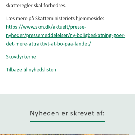
skatteregler skal forbedres.
Læs mere på Skatteministeriets hjemmeside:
https://www.skm.dk/aktuelt/presse-
nyheder/pressemeddelelser/ny-boligbeskatning-goer-
det-mere-attraktivt-at-bo-paa-landet/
Skovdyrkerne
Tilbage til nyhedslisten
Nyheden er skrevet af: