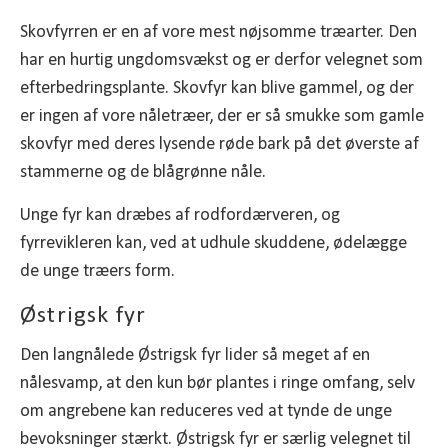
Skovfyrren er en af vore mest nøjsomme træarter. Den
har en hurtig ungdomsvækst og er derfor velegnet som
efterbedringsplante. Skovfyr kan blive gammel, og der
er ingen af vore nåletræer, der er så smukke som gamle
skovfyr med deres lysende røde bark på det øverste af
stammerne og de blågrønne nåle.
Unge fyr kan dræbes af rodfordærveren, og
fyrrevikleren kan, ved at udhule skuddene, ødelægge
de unge træers form.
Østrigsk fyr
Den langnålede Østrigsk fyr lider så meget af en
nålesvamp, at den kun bør plantes i ringe omfang, selv
om angrebene kan reduceres ved at tynde de unge
bevoksninger stærkt. Østrigsk fyr er særlig velegnet til