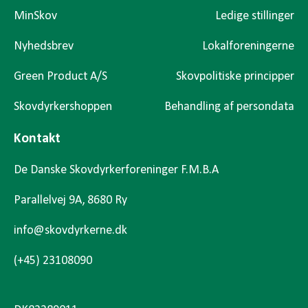
MinSkov
Ledige stillinger
Nyhedsbrev
Lokalforeningerne
Green Product A/S
Skovpolitiske principper
Skovdyrkershoppen
Behandling af persondata
Kontakt
De Danske Skovdyrkerforeninger F.M.B.A
Parallelvej 9A, 8680 Ry
info@skovdyrkerne.dk
(+45) 23108090