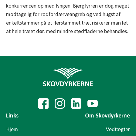
konkurrencen op med lyngen. Bjergfyrren er dog meget
modtagelig for rodfordærveangreb og ved hugst af
enkeltstammer på et flerstammet træ, risikerer man let
at hele træet dør, med mindre stødfladerne behandles.
Links
Om Skovdyrkerne
Hjem
Vedtægter