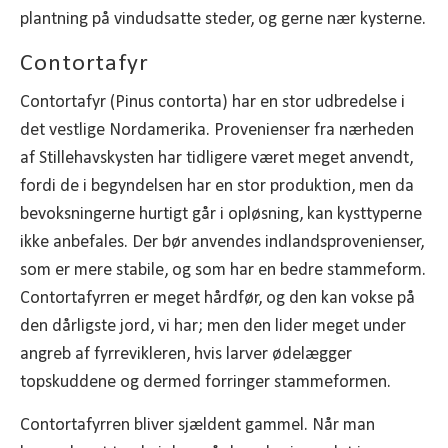
plantning på vindudsatte steder, og gerne nær kysterne.
Contortafyr
Contortafyr (Pinus contorta) har en stor udbredelse i
det vestlige Nordamerika. Provenienser fra nærheden
af Stillehavskysten har tidligere været meget anvendt,
fordi de i begyndelsen har en stor produktion, men da
bevoksningerne hurtigt går i opløsning, kan kysttyperne
ikke anbefales. Der bør anvendes indlandsprovenienser,
som er mere stabile, og som har en bedre stammeform.
Contortafyrren er meget hårdfør, og den kan vokse på
den dårligste jord, vi har; men den lider meget under
angreb af fyrrevikleren, hvis larver ødelægger
topskuddene og dermed forringer stammeformen.
Contortafyrren bliver sjældent gammel. Når man