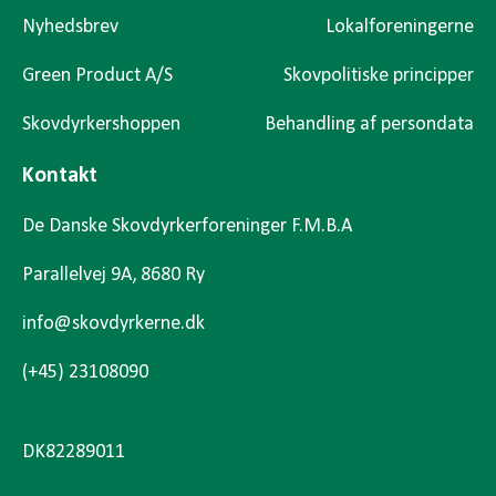
Nyhedsbrev
Lokalforeningerne
Green Product A/S
Skovpolitiske principper
Skovdyrkershoppen
Behandling af persondata
Kontakt
De Danske Skovdyrkerforeninger F.M.B.A
Parallelvej 9A, 8680 Ry
info@skovdyrkerne.dk
(+45) 23108090
DK82289011