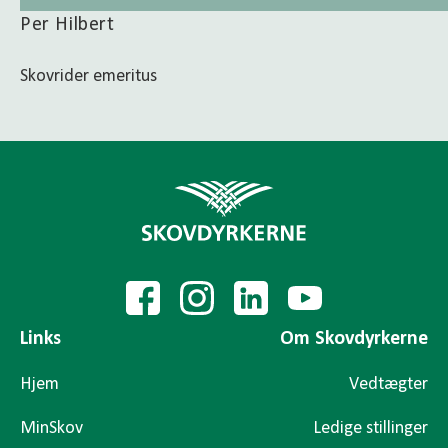
Per Hilbert
Skovrider emeritus
Links
Om Skovdyrkerne
Hjem
Vedtægter
MinSkov
Ledige stillinger