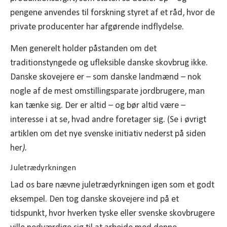
pengene anvendes til forskning styret af et råd, hvor de
private producenter har afgørende indflydelse.
Men generelt holder påstanden om det
traditionstyngede og ufleksible danske skovbrug ikke.
Danske skovejere er – som danske landmænd – nok
nogle af de mest omstillingsparate jordbrugere, man
kan tænke sig. Der er altid – og bør altid være –
interesse i at se, hvad andre foretager sig. (Se i øvrigt
artiklen om det nye svenske initiativ nederst på siden
her
).
Juletrædyrkningen
Lad os bare nævne juletrædyrkningen igen som et godt
eksempel. Den tog danske skovejere ind på et
tidspunkt, hvor hverken tyske eller svenske skovbrugere