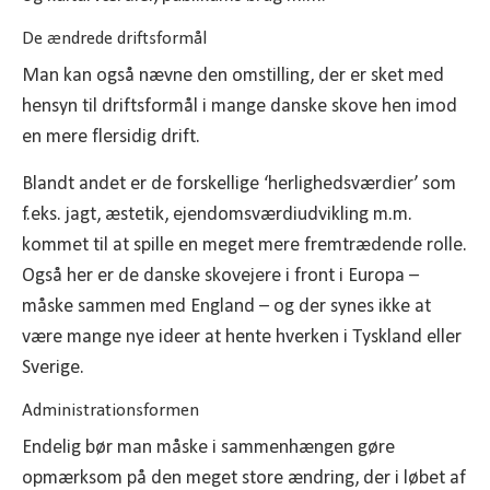
De ændrede driftsformål
Man kan også nævne den omstilling, der er sket med
hensyn til driftsformål i mange danske skove hen imod
en mere flersidig drift.
Blandt andet er de forskellige ‘herlighedsværdier’ som
f.eks. jagt, æstetik, ejendomsværdiudvikling m.m.
kommet til at spille en meget mere fremtrædende rolle.
Også her er de danske skovejere i front i Europa –
måske sammen med England – og der synes ikke at
være mange nye ideer at hente hverken i Tyskland eller
Sverige.
Administrationsformen
Endelig bør man måske i sammenhængen gøre
opmærksom på den meget store ændring, der i løbet af