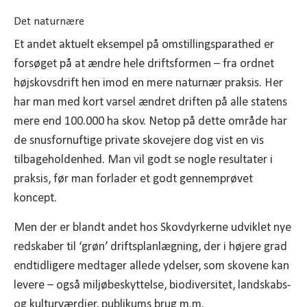
Det naturnære
Et andet aktuelt eksempel på omstillingsparathed er
forsøget på at ændre hele driftsformen – fra ordnet
højskovsdrift hen imod en mere naturnær praksis. Her
har man med kort varsel ændret driften på alle statens
mere end 100.000 ha skov. Netop på dette område har
de snusfornuftige private skovejere dog vist en vis
tilbageholdenhed. Man vil godt se nogle resultater i
praksis, før man forlader et godt gennemprøvet
koncept.
Men der er blandt andet hos Skovdyrkerne udviklet nye
redskaber til ‘grøn’ driftsplanlægning, der i højere grad
endtidligere medtager allede ydelser, som skovene kan
levere – også miljøbeskyttelse, biodiversitet, landskabs-
og kulturværdier, publikums brug m.m.