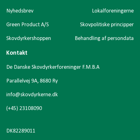
Nyhedsbrev
Lokalforeningerne
Green Product A/S
Skovpolitiske principper
Skovdyrkershoppen
Behandling af persondata
Kontakt
De Danske Skovdyrkerforeninger F.M.B.A
Parallelvej 9A, 8680 Ry
info@skovdyrkerne.dk
(+45) 23108090
DK82289011