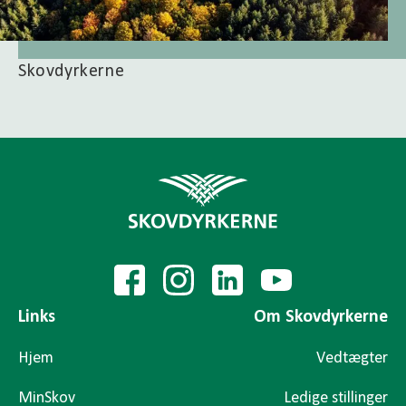
Skovdyrkerne
Links
Om Skovdyrkerne
Hjem
Vedtægter
MinSkov
Ledige stillinger