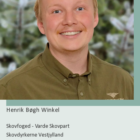
Henrik Bøgh Winkel
Skovfoged - Varde Skovpart
Skovdyrkerne Vestjylland