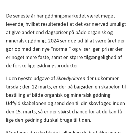
De seneste år har gødningsmarkedet været meget
levende, hvilket resulterede i at det var nærved umuligt
at give andet end dagspriser på både organisk og
mineralsk gødning. 2024 ser dog ud til at være året der
gør op med den nye “normal” og vi ser igen priser der
er noget mere faste, samt en større tilgængelighed af
de forskellige gødningsprodukter.
I den nyeste udgave af
Skovdyrkeren
der udkommer
tirsdag den 12 marts, er der på bagsiden en skabelon til
bestilling af både organisk og mineralsk gødning.
Udfyld skabelonen og send den til din skovfoged inden
den 15. marts, så er der størst chance for at du kan få
lige den gødning du skal bruge til tiden.