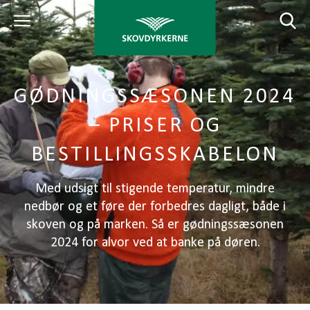
GØDNINGSSÆSONEN 2024
– PRISER OG
BESTILLINGSSKABELON
Med udsigt til stigende temperatur, mindre
nedbør og et føre der forbedres dagligt, både i
skoven og på marken. Så er gødningssæsonen
2024 for alvor ved at banke på døren.