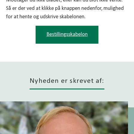
Modtager du ikke bladet, eller kan du blot ikke vente.
Så er der ved at klikke på knappen nedenfor, mulighed
for at hente og udskrive skabelonen.
Bestillingsskabelon
Nyheden er skrevet af: