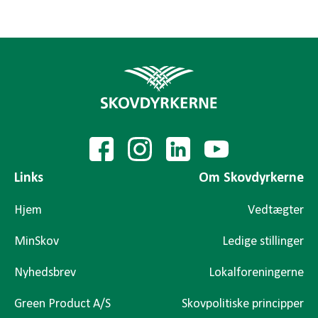
Links
Om Skovdyrkerne
Hjem
Vedtægter
MinSkov
Ledige stillinger
Nyhedsbrev
Lokalforeningerne
Green Product A/S
Skovpolitiske principper