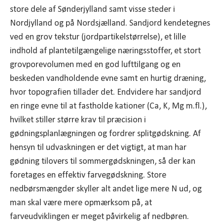
store dele af Sønderjylland samt visse steder i
Nordjylland og på Nordsjælland. Sandjord kendetegnes
ved en grov tekstur (jordpartikelstørrelse), et lille
indhold af plantetilgængelige næringsstoffer, et stort
grovporevolumen med en god lufttilgang og en
beskeden vandholdende evne samt en hurtig dræning,
hvor topografien tillader det. Endvidere har sandjord
en ringe evne til at fastholde kationer (Ca, K, Mg m.fl.),
hvilket stiller større krav til præcision i
gødningsplanlægningen og fordrer splitgødskning. Af
hensyn til udvaskningen er det vigtigt, at man har
gødning tilovers til sommergødskningen, så der kan
foretages en effektiv farvegødskning. Store
nedbørsmængder skyller alt andet lige mere N ud, og
man skal være mere opmærksom på, at
farveudviklingen er meget påvirkelig af nedbøren.