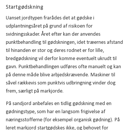
Startgødskning
Uanset jordtypen frarådes det at gødske i
udplantningsåret på grund af risikoen for
svidningsskader. Året efter kan der anvendes
punktbehandling til gødskningen, idet træernes afstand
til hinanden er stor og deres rodnet er for lille,
bredgødskning vil derfor komme eventuelt ukrudt til
gavn. Punktbehandlingen udføres ofte manuelt og kan
på denne måde blive arbjedskrævende. Maskiner til
såvel rækkevis som punktvis udbringning vinder dog
frem, særligt på markjorde.
På sandjord anbefales en tidlig gødskning med en
gødningstype, som har en langsom frigivelse af
næringsstofferne (for eksempel organisk gødning). På
leret markjord startgødskes ikke, og behovet for