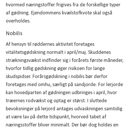
hvormed næringstoffer frigives fra de forskellige typer
af gødning. Ejendommens kvælstofkvote skal også
overholdes.
Nobilis
Af hensyn til røddernes aktivitet foretages
vitalitetsgødskning normalt i april/maj. Skuddenes
strækningsvækst indfinder sig i forårets første måneder,
hvorfor tidlig gødskning øger risikoen for lange
skudspidser. Forårsgødskning i nobilis bør derfor
foretages med omhu, særligt på sandjorde. For lerjorde
kan hovedparten af gødningen udbringes i april, hvor
træernes rodvækst og optag er størst. I sluttede
bevoksninger på lerjord antages udvaskningen samtidig
at være lav på dette tidspunkt, hvorved tabet af
næringsstoffer bliver minimalt. Der bør dog holdes en