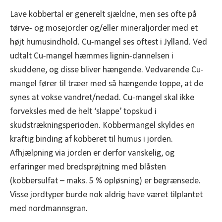
Lave kobbertal er generelt sjældne, men ses ofte på
tørve- og mosejorder og/eller mineraljorder med et
højt humusindhold. Cu-mangel ses oftest i Jylland. Ved
udtalt Cu-mangel hæmmes lignin-dannelsen i
skuddene, og disse bliver hængende. Vedvarende Cu-
mangel fører til træer med så hængende toppe, at de
synes at vokse vandret/nedad. Cu-mangel skal ikke
forveksles med de helt ‘slappe’ topskud i
skudstrækningsperioden. Kobbermangel skyldes en
kraftig binding af kobberet til humus i jorden.
Afhjælpning via jorden er derfor vanskelig, og
erfaringer med bredsprøjtning med blåsten
(kobbersulfat – maks. 5 % opløsning) er begrænsede.
Visse jordtyper burde nok aldrig have været tilplantet
med nordmannsgran.