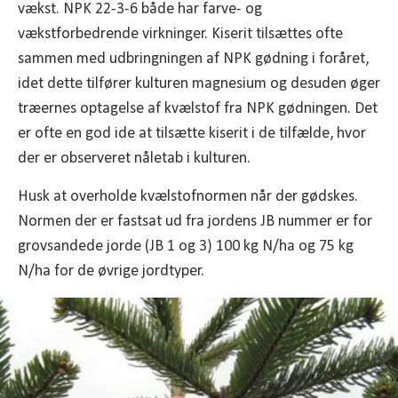
vækst. NPK 22-3-6 både har farve- og
vækstforbedrende virkninger. Kiserit tilsættes ofte
sammen med udbringningen af NPK gødning i foråret,
idet dette tilfører kulturen magnesium og desuden øger
træernes optagelse af kvælstof fra NPK gødningen. Det
er ofte en god ide at tilsætte kiserit i de tilfælde, hvor
der er observeret nåletab i kulturen.
Husk at overholde kvælstofnormen når der gødskes.
Normen der er fastsat ud fra jordens JB nummer er for
grovsandede jorde (JB 1 og 3) 100 kg N/ha og 75 kg
N/ha for de øvrige jordtyper.