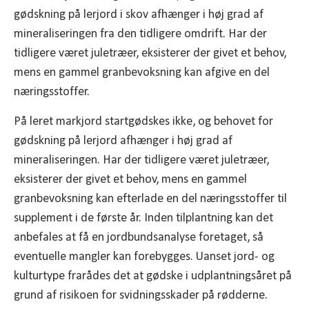
gødskning på lerjord i skov afhænger i høj grad af
mineraliseringen fra den tidligere omdrift. Har der
tidligere været juletræer, eksisterer der givet et behov,
mens en gammel granbevoksning kan afgive en del
næringsstoffer.
På leret markjord startgødskes ikke, og behovet for
gødskning på lerjord afhænger i høj grad af
mineraliseringen. Har der tidligere været juletræer,
eksisterer der givet et behov, mens en gammel
granbevoksning kan efterlade en del næringsstoffer til
supplement i de første år. Inden tilplantning kan det
anbefales at få en jordbundsanalyse foretaget, så
eventuelle mangler kan forebygges. Uanset jord- og
kulturtype frarådes det at gødske i udplantningsåret på
grund af risikoen for svidningsskader på rødderne.