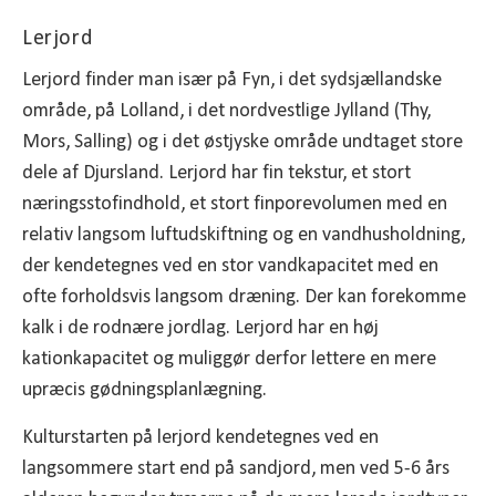
Lerjord
Lerjord finder man især på Fyn, i det sydsjællandske
område, på Lolland, i det nordvestlige Jylland (Thy,
Mors, Salling) og i det østjyske område undtaget store
dele af Djursland. Lerjord har fin tekstur, et stort
næringsstofindhold, et stort finporevolumen med en
relativ langsom luftudskiftning og en vandhusholdning,
der kendetegnes ved en stor vandkapacitet med en
ofte forholdsvis langsom dræning. Der kan forekomme
kalk i de rodnære jordlag. Lerjord har en høj
kationkapacitet og muliggør derfor lettere en mere
upræcis gødningsplanlægning.
Kulturstarten på lerjord kendetegnes ved en
langsommere start end på sandjord, men ved 5-6 års