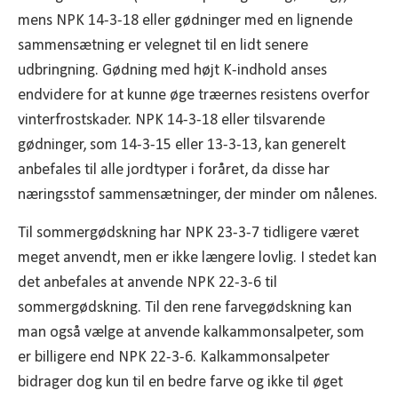
mens NPK 14-3-18 eller gødninger med en lignende
sammensætning er velegnet til en lidt senere
udbringning. Gødning med højt K-indhold anses
endvidere for at kunne øge træernes resistens overfor
vinterfrostskader. NPK 14-3-18 eller tilsvarende
gødninger, som 14-3-15 eller 13-3-13, kan generelt
anbefales til alle jordtyper i foråret, da disse har
næringsstof sammensætninger, der minder om nålenes.
Til sommergødskning har NPK 23-3-7 tidligere været
meget anvendt, men er ikke længere lovlig. I stedet kan
det anbefales at anvende NPK 22-3-6 til
sommergødskning. Til den rene farvegødskning kan
man også vælge at anvende kalkammonsalpeter, som
er billigere end NPK 22-3-6. Kalkammonsalpeter
bidrager dog kun til en bedre farve og ikke til øget