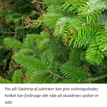
Pas på! Gødning af juletræer kan give svidningsskader,
hvilket kan forårsage alle nåle på skuddenes spidser er
tabt.