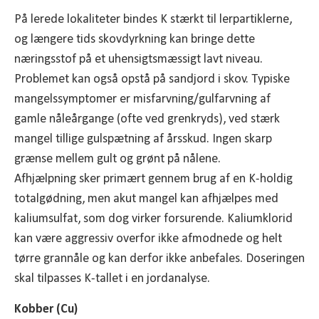
På lerede lokaliteter bindes K stærkt til lerpartiklerne,
og længere tids skovdyrkning kan bringe dette
næringsstof på et uhensigtsmæssigt lavt niveau.
Problemet kan også opstå på sandjord i skov. Typiske
mangelssymptomer er misfarvning/gulfarvning af
gamle nåleårgange (ofte ved grenkryds), ved stærk
mangel tillige gulspætning af årsskud. Ingen skarp
grænse mellem gult og grønt på nålene.
Afhjælpning sker primært gennem brug af en K-holdig
totalgødning, men akut mangel kan afhjælpes med
kaliumsulfat, som dog virker forsurende. Kaliumklorid
kan være aggressiv overfor ikke afmodnede og helt
tørre grannåle og kan derfor ikke anbefales. Doseringen
skal tilpasses K-tallet i en jordanalyse.
Kobber (Cu)