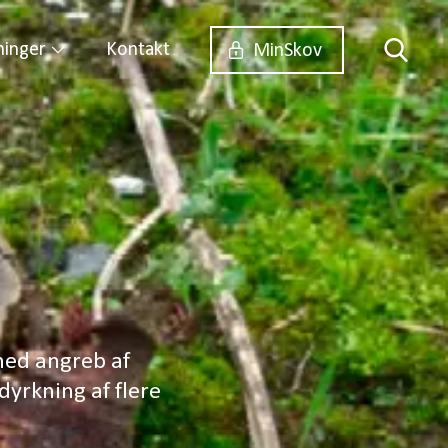
ninger
Kontakt
MinSkov
med angreb af
yrkning af flere