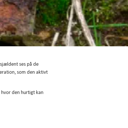
b sjældent ses på de
eration, som den aktivt
, hvor den hurtigt kan