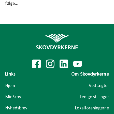
følge…
Links
Om Skovdyrkerne
Hjem
Vedtægter
MinSkov
Ledige stillinger
Nyhedsbrev
Lokalforeningerne