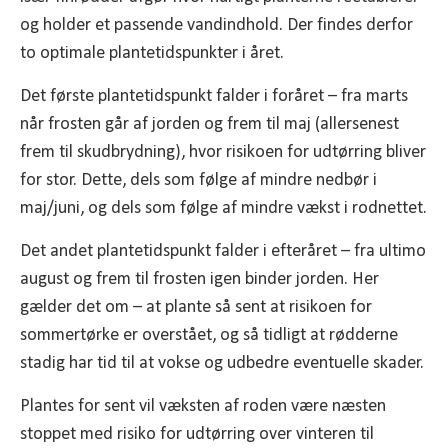
og holder et passende vandindhold. Der findes derfor
to optimale plantetidspunkter i året.
Det første plantetidspunkt falder i foråret – fra marts
når frosten går af jorden og frem til maj (allersenest
frem til skudbrydning), hvor risikoen for udtørring bliver
for stor. Dette, dels som følge af mindre nedbør i
maj/juni, og dels som følge af mindre vækst i rodnettet.
Det andet plantetidspunkt falder i efteråret – fra ultimo
august og frem til frosten igen binder jorden. Her
gælder det om – at plante så sent at risikoen for
sommertørke er overstået, og så tidligt at rødderne
stadig har tid til at vokse og udbedre eventuelle skader.
Plantes for sent vil væksten af roden være næsten
stoppet med risiko for udtørring over vinteren til