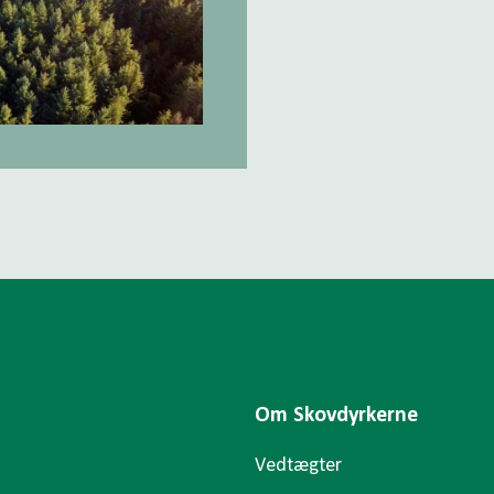
Om Skovdyrkerne
Vedtægter