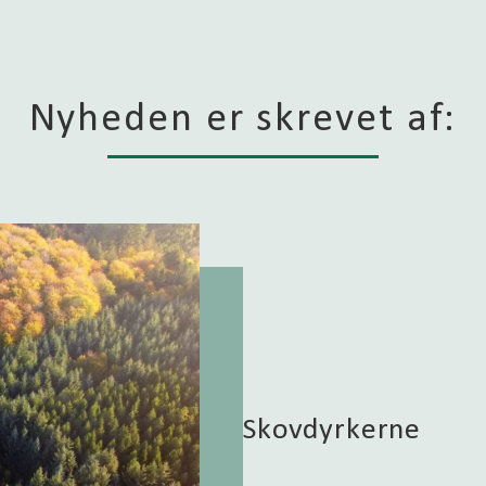
Nyheden er skrevet af:
Skovdyrkerne