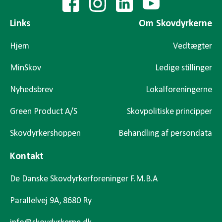
Links
Om Skovdyrkerne
Hjem
Vedtægter
MinSkov
Ledige stillinger
Nyhedsbrev
Lokalforeningerne
Green Product A/S
Skovpolitiske principper
Skovdyrkershoppen
Behandling af persondata
Kontakt
De Danske Skovdyrkerforeninger F.M.B.A
Parallelvej 9A, 8680 Ry