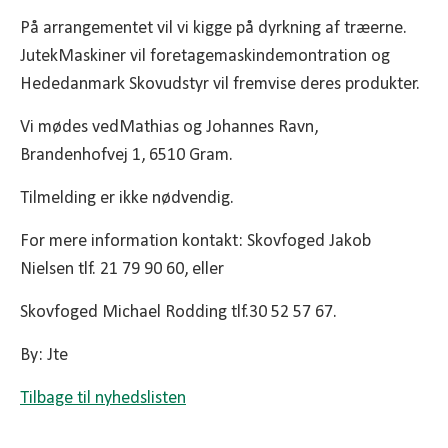
På arrangementet vil vi kigge på dyrkning af træerne.
JutekMaskiner vil foretagemaskindemontration og
Hededanmark Skovudstyr vil fremvise deres produkter.
Vi mødes vedMathias og Johannes Ravn,
Brandenhofvej 1, 6510 Gram.
Tilmelding er ikke nødvendig.
For mere information kontakt: Skovfoged Jakob
Nielsen tlf. 21 79 90 60, eller
Skovfoged Michael Rodding tlf.30 52 57 67.
By: Jte
Tilbage til nyhedslisten