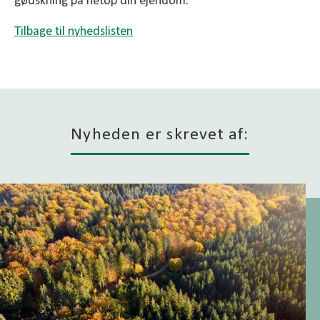
gødskning på netop din ejendom.
Tilbage til nyhedslisten
Nyheden er skrevet af: