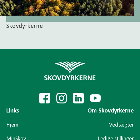
Skovdyrkerne
Links
Om Skovdyrkerne
Hjem
Vedtægter
MinSkov
Ledige stillinger