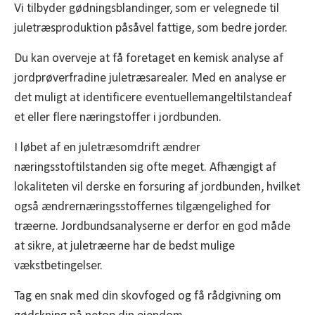
Vi tilbyder gødningsblandinger, som er velegnede til
juletræsproduktion påsåvel fattige, som bedre jorder.
Du kan overveje at få foretaget en kemisk analyse af
jordprøverfradine juletræsarealer. Med en analyse er
det muligt at identificere eventuellemangeltilstandeaf
et eller flere næringstoffer i jordbunden.
I løbet af en juletræsomdrift ændrer
næringsstoftilstanden sig ofte meget. Afhængigt af
lokaliteten vil derske en forsuring af jordbunden, hvilket
også ændrernæringsstoffernes tilgængelighed for
træerne. Jordbundsanalyserne er derfor en god måde
at sikre, at juletræerne har de bedst mulige
vækstbetingelser.
Tag en snak med din skovfoged og få rådgivning om