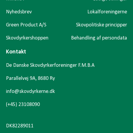
Nyhedsbrev
Lokalforeningerne
Green Product A/S
Skovpolitiske principper
Skovdyrkershoppen
Behandling af persondata
Kontakt
De Danske Skovdyrkerforeninger F.M.B.A
Parallelvej 9A, 8680 Ry
info@skovdyrkerne.dk
(+45) 23108090
DK82289011