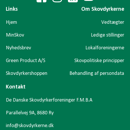
Links
Om Skovdyrkerne
Hjem
Vedtægter
MinSkov
Ledige stillinger
Nyhedsbrev
Lokalforeningerne
Green Product A/S
Skovpolitiske principper
Skovdyrkershoppen
Behandling af persondata
Kontakt
De Danske Skovdyrkerforeninger F.M.B.A
Parallelvej 9A, 8680 Ry
info@skovdyrkerne.dk