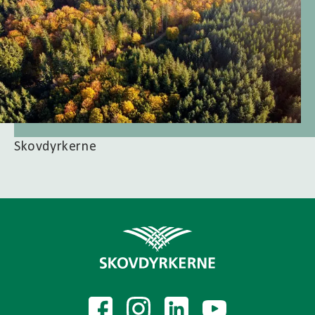
Skovdyrkerne