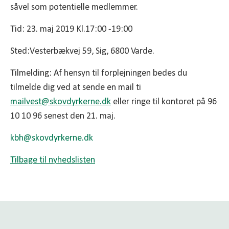
såvel som potentielle medlemmer.
Tid: 23. maj 2019 Kl.17:00 -19:00
Sted:Vesterbækvej 59, Sig, 6800 Varde.
Tilmelding: Af hensyn til forplejningen bedes du
tilmelde dig ved at sende en mail ti
mailvest@skovdyrkerne.dk
eller ringe til kontoret på 96
10 10 96 senest den 21. maj.
kbh@
skovdyrkerne.dk
Tilbage til nyhedslisten