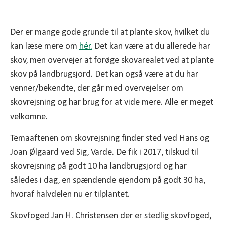
Der er mange gode grunde til at plante skov, hvilket du
kan læse mere om
hér.
Det kan være at du allerede har
skov, men overvejer at forøge skovarealet ved at plante
skov på landbrugsjord. Det kan også være at du har
venner/bekendte, der går med overvejelser om
skovrejsning og har brug for at vide mere. Alle er meget
velkomne.
Temaaftenen om skovrejsning finder sted ved Hans og
Joan Ølgaard ved Sig, Varde. De fik i 2017, tilskud til
skovrejsning på godt 10 ha landbrugsjord og har
således i dag, en spændende ejendom på godt 30 ha,
hvoraf halvdelen nu er tilplantet.
Skovfoged Jan H. Christensen der er stedlig skovfoged,