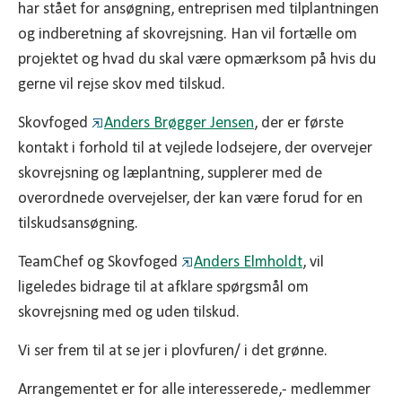
har stået for ansøgning, entreprisen med tilplantningen
og indberetning af skovrejsning. Han vil fortælle om
projektet og hvad du skal være opmærksom på hvis du
gerne vil rejse skov med tilskud.
Skovfoged
Anders Brøgger Jensen
, der er første
kontakt i forhold til at vejlede lodsejere, der overvejer
skovrejsning og læplantning, supplerer med de
overordnede overvejelser, der kan være forud for en
tilskudsansøgning.
TeamChef og Skovfoged
Anders Elmholdt
, vil
ligeledes bidrage til at afklare spørgsmål om
skovrejsning med og uden tilskud.
Vi ser frem til at se jer i plovfuren/ i det grønne.
Arrangementet er for alle interesserede,- medlemmer