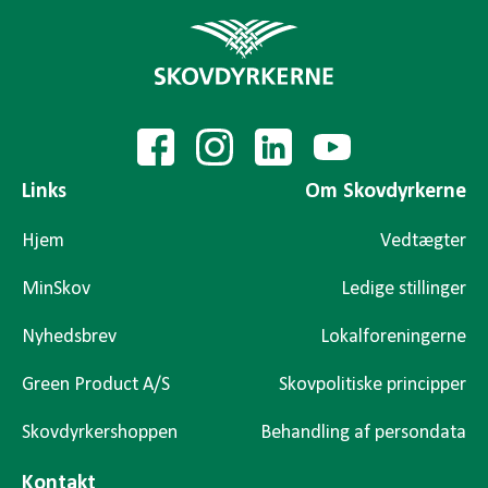
Links
Om Skovdyrkerne
Hjem
Vedtægter
MinSkov
Ledige stillinger
Nyhedsbrev
Lokalforeningerne
Green Product A/S
Skovpolitiske principper
Skovdyrkershoppen
Behandling af persondata
Kontakt