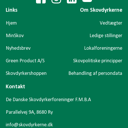
Links
Om Skovdyrkerne
Hjem
Vedtægter
MinSkov
Ledige stillinger
Nyhedsbrev
Lokalforeningerne
Green Product A/S
Skovpolitiske principper
Skovdyrkershoppen
Behandling af persondata
Kontakt
De Danske Skovdyrkerforeninger F.M.B.A
Parallelvej 9A, 8680 Ry
info@skovdyrkerne.dk