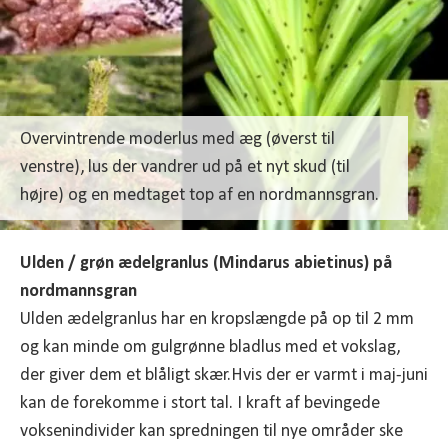
Overvintrende moderlus med æg (øverst til
venstre), lus der vandrer ud på et nyt skud (til
højre) og en medtaget top af en nordmannsgran.
Ulden / grøn ædelgranlus (Mindarus abietinus) på
nordmannsgran
Ulden ædelgranlus har en kropslængde på op til 2 mm
og kan minde om gulgrønne bladlus med et vokslag,
der giver dem et blåligt skær.Hvis der er varmt i maj-juni
kan de forekomme i stort tal. I kraft af bevingede
voksenindivider kan spredningen til nye områder ske