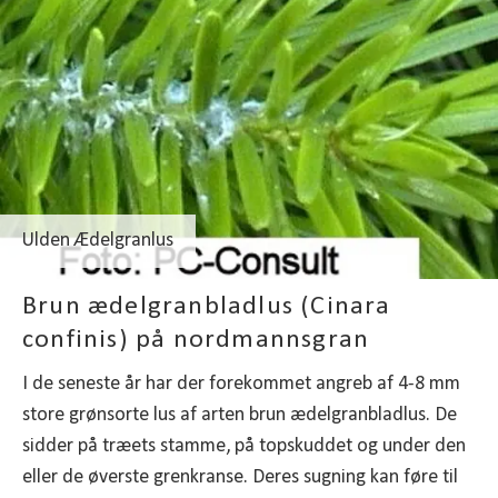
Ulden Ædelgranlus
Brun ædelgranbladlus (Cinara
confinis) på nordmannsgran
I de seneste år har der forekommet angreb af 4-8 mm
store grønsorte lus af arten brun ædelgranbladlus. De
sidder på træets stamme, på topskuddet og under den
eller de øverste grenkranse. Deres sugning kan føre til