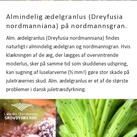
Almindelig ædelgranlus (Dreyfusia
nordmanniana) på nordmannsgran.
Alm. ædelgranlus (Dreyfusia nordmanniana) findes
naturligt i almindelig ædelgran og nordmannsgran. Hvis
klækningen af de æg, der lægges af overvintrende
moderlus, sker på samme tid som skuddenes udspring,
kan sugning af luselarverne (½ mm!) gøre stor skade på
juletræernes skud. Alm. ædelgranlus er et af de største
problemer i dansk juletræsdyrkning.