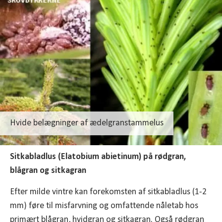
Hvide belægninger af ædelgranstammelus
Sitkabladlus (Elatobium abietinum) på rødgran,
blågran og sitkagran
Efter milde vintre kan forekomsten af sitkabladlus (1-2
mm) føre til misfarvning og omfattende nåletab hos
primært blågran, hvidgran og sitkagran. Også rødgran