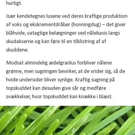
hurtigt.
Især kendetegnes lusene ved deres kraftige produktion
af voks og ekskrementdråber (honningdug) – det giver
blåhvide, vatagtige belægninger ved nålebasis langs
skudakserne og kan føre til en tilklistring af af
skuddene.
Modsat almindelig ædelgranlus forbliver nålene
grønne, men sugningen bevirker, at de vrider sig, så de
hvide undersider bliver synlige. Kraftig sugning på
topskuddet kan desuden give sår og medføre
svækkelser, hvor topskuddet kan knække i blæst.