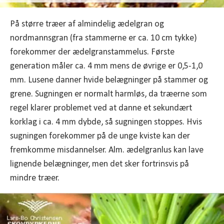
På større træer af almindelig ædelgran og
nordmannsgran (fra stammerne er ca. 10 cm tykke)
forekommer der ædelgranstammelus. Første
generation måler ca. 4 mm mens de øvrige er 0,5-1,0
mm. Lusene danner hvide belægninger på stammer og
grene. Sugningen er normalt harmløs, da træerne som
regel klarer problemet ved at danne et sekundært
korklag i ca. 4 mm dybde, så sugningen stoppes. Hvis
sugningen forekommer på de unge kviste kan der
fremkomme misdannelser. Alm. ædelgranlus kan lave
lignende belægninger, men det sker fortrinsvis på
mindre træer.