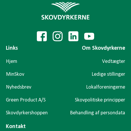
Links
Om Skovdyrkerne
Hjem
Vedtægter
MinSkov
Ledige stillinger
Nyhedsbrev
Lokalforeningerne
Green Product A/S
Skovpolitiske principper
Skovdyrkershoppen
Behandling af persondata
Kontakt