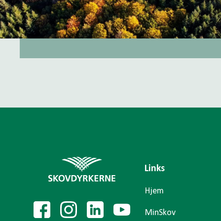
Links
Hjem
MinSkov