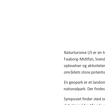
Naturturisme I/S er en 
Faaborg-Midtfyn, Svendb
oplevelser og aktivitete
områdets store potential
En geopark er et lando
nationalpark. Der findes
Symposiet finder sted o