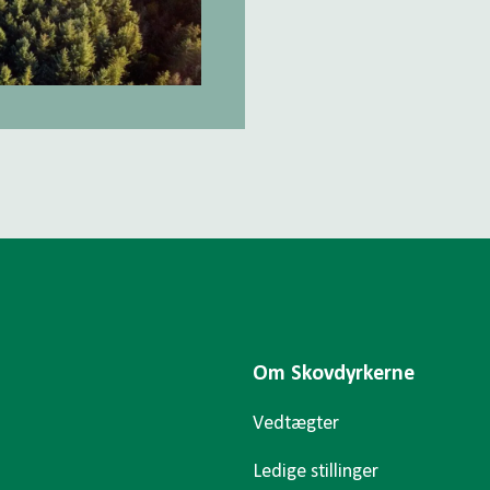
Om Skovdyrkerne
Vedtægter
Ledige stillinger