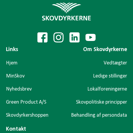
Links
Om Skovdyrkerne
Hjem
Vedtægter
MinSkov
Ledige stillinger
Nyhedsbrev
Lokalforeningerne
Green Product A/S
Skovpolitiske principper
Skovdyrkershoppen
Behandling af persondata
Kontakt