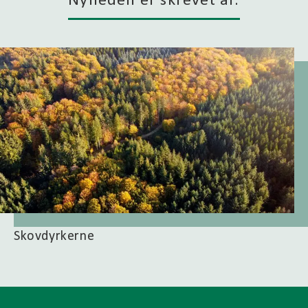
Nyheden er skrevet af:
Skovdyrkerne