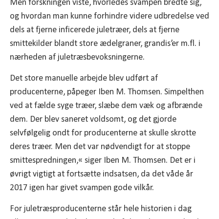
Men forskningen viste, hvorledes svampen bredte sig,
og hvordan man kunne forhindre videre udbredelse ved
dels at fjerne inficerede juletræer, dels at fjerne
smittekilder blandt store ædelgraner, grandis’er m.fl. i
nærheden af juletræsbevoksningerne.
Det store manuelle arbejde blev udført af
producenterne, påpeger Iben M. Thomsen. Simpelthen
ved at fælde syge træer, slæbe dem væk og afbrænde
dem. Der blev saneret voldsomt, og det gjorde
selvfølgelig ondt for producenterne at skulle skrotte
deres træer. Men det var nødvendigt for at stoppe
smittespredningen,« siger Iben M. Thomsen. Det er i
øvrigt vigtigt at fortsætte indsatsen, da det våde år
2017 igen har givet svampen gode vilkår.
For juletræsproducenterne står hele historien i dag