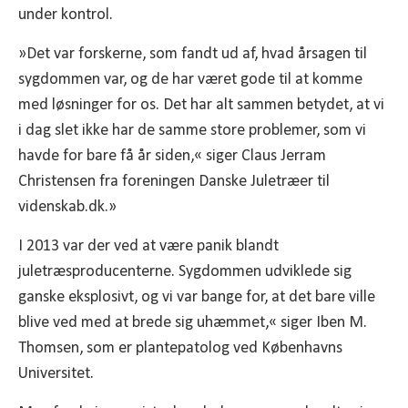
under kontrol.
»Det var forskerne, som fandt ud af, hvad årsagen til
sygdommen var, og de har været gode til at komme
med løsninger for os. Det har alt sammen betydet, at vi
i dag slet ikke har de samme store problemer, som vi
havde for bare få år siden,« siger Claus Jerram
Christensen fra foreningen Danske Juletræer til
videnskab.dk.»
I 2013 var der ved at være panik blandt
juletræsproducenterne. Sygdommen udviklede sig
ganske eksplosivt, og vi var bange for, at det bare ville
blive ved med at brede sig uhæmmet,« siger Iben M.
Thomsen, som er plantepatolog ved Københavns
Universitet.