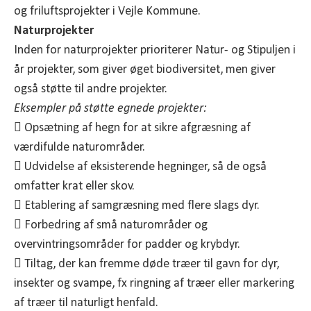
og friluftsprojekter i Vejle Kommune.
Naturprojekter
Inden for naturprojekter prioriterer Natur- og Stipuljen i
år projekter, som giver øget biodiversitet, men giver
også støtte til andre projekter.
Eksempler på støtte egnede projekter:
 Opsætning af hegn for at sikre afgræsning af
værdifulde naturområder.
 Udvidelse af eksisterende hegninger, så de også
omfatter krat eller skov.
 Etablering af samgræsning med flere slags dyr.
 Forbedring af små naturområder og
overvintringsområder for padder og krybdyr.
 Tiltag, der kan fremme døde træer til gavn for dyr,
insekter og svampe, fx ringning af træer eller markering
af træer til naturligt henfald.