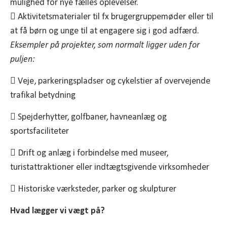
mulighed for nye fælles oplevelser.
 Aktivitetsmaterialer til fx brugergruppemøder eller til
at få børn og unge til at engagere sig i god adfærd.
Eksempler på projekter, som normalt ligger uden for
puljen:
 Veje, parkeringspladser og cykelstier af overvejende
trafikal betydning
 Spejderhytter, golfbaner, havneanlæg og
sportsfaciliteter
 Drift og anlæg i forbindelse med museer,
turistattraktioner eller indtægtsgivende virksomheder
 Historiske værksteder, parker og skulpturer
Hvad lægger vi vægt på?