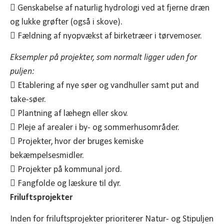
 Genskabelse af naturlig hydrologi ved at fjerne dræn
og lukke grøfter (også i skove).
 Fældning af nyopvækst af birketræer i tørvemoser.
Eksempler på projekter, som normalt ligger uden for
puljen:
 Etablering af nye søer og vandhuller samt put and
take-søer.
 Plantning af læhegn eller skov.
 Pleje af arealer i by- og sommerhusområder.
 Projekter, hvor der bruges kemiske
bekæmpelsesmidler.
 Projekter på kommunal jord.
 Fangfolde og læskure til dyr.
Friluftsprojekter
Inden for friluftsprojekter prioriterer Natur- og Stipuljen