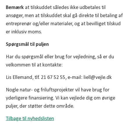
Bemærk
at tilskuddet således ikke udbetales til
ansøger, men at tilskuddet skal gå direkte til betaling af
entreprenør og/eller materialer, og at bevilliget tilskud
er inklusiv moms.
Spørgsmål til puljen
Har du spørgsmål eller brug for vejledning, så er du
velkommen til at kontakte:
Lis Ellemand, tlf. 21 67 52 55, e-mail: liell@vejle.dk
Nogle natur- og friluftsprojekter vil have brug for
yderligere finansiering. Vi kan vejlede dig om øvrige
puljer, der støtter dette område.
Tilbage til nyhedslisten