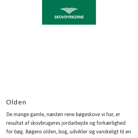
NATURLIG FORYNGELSE
AF BØGETRÆER
Olden
De mange gamle, næsten rene bøgeskove vi har, er
resultat af skovbrugeres jordarbejde og forkærlighed
for bøg. Bøgens olden, bog, udvikler sig vanskeligt til en