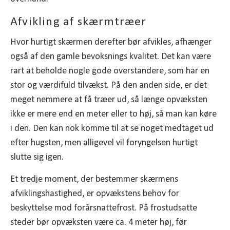
Afvikling af skærmtræer
Hvor hurtigt skærmen derefter bør afvikles, afhænger
også af den gamle bevoksnings kvalitet. Det kan være
rart at beholde nogle gode overstandere, som har en
stor og værdifuld tilvækst. På den anden side, er det
meget nemmere at få træer ud, så længe opvæksten
ikke er mere end en meter eller to høj, så man kan køre
i den. Den kan nok komme til at se noget medtaget ud
efter hugsten, men alligevel vil foryngelsen hurtigt
slutte sig igen.
Et tredje moment, der bestemmer skærmens
afviklingshastighed, er opvækstens behov for
beskyttelse mod forårsnattefrost. På frostudsatte
steder bør opvæksten være ca. 4 meter høj, før