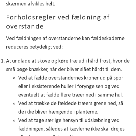
skærmen afvikles helt.
Forholdsregler ved fældning af
overstande
Ved fældningen af overstanderne kan fældeskaderne
reduceres betydeligt ved:
At undlade at skove og køre træ ud i hård frost, hvor de
små bøge knækker, når der bliver slået hårdt til dem.
Ved at fælde overstandernes kroner ud på spor
eller i eksisterende huller i foryngelsen og ved
eventuelt at fælde flere træer ned i samme hul.
Ved at trække de fældede træers grene ned, så
de ikke bliver hængende i planterne.
Ved at tage særlige hensyn til udslæbning ved
fældningen, således at kævlerne ikke skal drejes