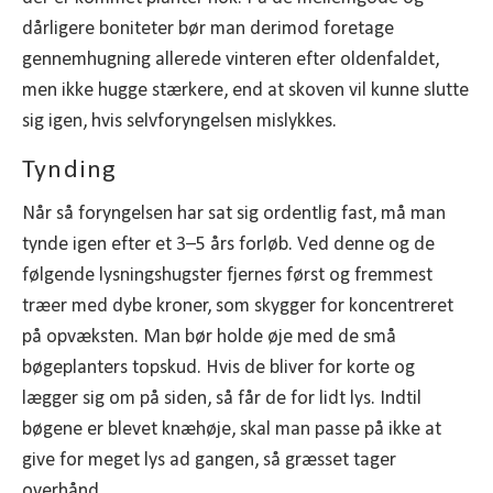
dårligere boniteter bør man derimod foretage
gennemhugning allerede vinteren efter oldenfaldet,
men ikke hugge stærkere, end at skoven vil kunne slutte
sig igen, hvis selvforyngelsen mislykkes.
Tynding
Når så foryngelsen har sat sig ordentlig fast, må man
tynde igen efter et 3–5 års forløb. Ved denne og de
følgende lysningshugster fjernes først og fremmest
træer med dybe kroner, som skygger for koncentreret
på opvæksten. Man bør holde øje med de små
bøgeplanters topskud. Hvis de bliver for korte og
lægger sig om på siden, så får de for lidt lys. Indtil
bøgene er blevet knæhøje, skal man passe på ikke at
give for meget lys ad gangen, så græsset tager
overhånd.