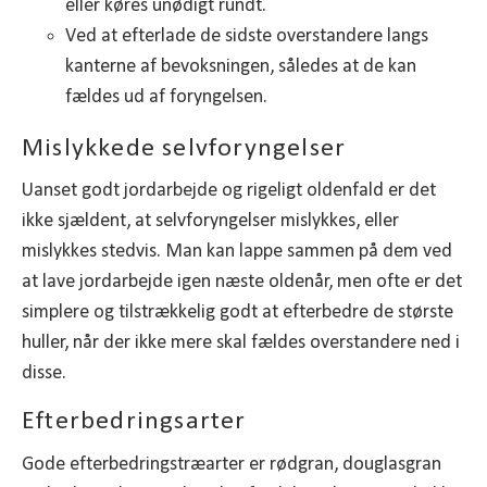
eller køres unødigt rundt.
Ved at efterlade de sidste overstandere langs
kanterne af bevoksningen, således at de kan
fældes ud af foryngelsen.
Mislykkede selvforyngelser
Uanset godt jordarbejde og rigeligt oldenfald er det
ikke sjældent, at selvforyngelser mislykkes, eller
mislykkes stedvis. Man kan lappe sammen på dem ved
at lave jordarbejde igen næste oldenår, men ofte er det
simplere og tilstrækkelig godt at efterbedre de største
huller, når der ikke mere skal fældes overstandere ned i
disse.
Efterbedringsarter
Gode efterbedringstræarter er rødgran, douglasgran