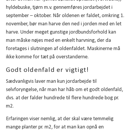
hyldebuske, tjørn m.v. gennemføres jordarbejdet i
september – oktober. Når oldenen er faldet, omkring 1.
november, bør man harve den ned i jorden med en let
harve. Under meget gunstige jordbundsforhold kan
man måske nøjes med en enkelt harvning, der da
foretages i slutningen af oldenfaldet. Maskinerne må
ikke komme for tæt på overstanderne.
Godt oldenfald er vigtigt!
Sædvanligvis laver man kun jordarbejde til
selvforyngelse, når man har håb om et godt oldenfald,
dvs. at der falder hundrede til flere hundrede bog pr.
m2.
Erfaringen viser nemlig, at der skal være temmelig
mange planter pr. m2, for at man kan opnå en