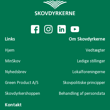
Links
Om Skovdyrkerne
Hjem
Vedtægter
MinSkov
Ledige stillinger
Nyhedsbrev
Lokalforeningerne
Green Product A/S
Skovpolitiske principper
Skovdyrkershoppen
Behandling af persondata
Kontakt