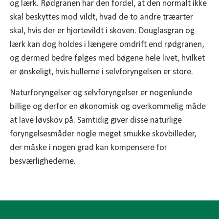
og lærk. Rødgranen har den fordel, at den normalt ikke
skal beskyttes mod vildt, hvad de to andre træarter
skal, hvis der er hjortevildt i skoven. Douglasgran og
lærk kan dog holdes i længere omdrift end rødgranen,
og dermed bedre følges med bøgene hele livet, hvilket
er ønskeligt, hvis hullerne i selvforyngelsen er store.
Naturforyngelser og selvforyngelser er nogenlunde
billige og derfor en økonomisk og overkommelig måde
at lave løvskov på. Samtidig giver disse naturlige
foryngelsesmåder nogle meget smukke skovbilleder,
der måske i nogen grad kan kompensere for
besværlighederne.