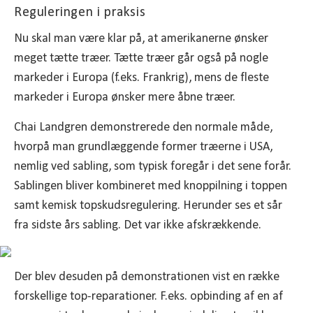
Reguleringen i praksis
Nu skal man være klar på, at amerikanerne ønsker
meget tætte træer. Tætte træer går også på nogle
markeder i Europa (f.eks. Frankrig), mens de fleste
markeder i Europa ønsker mere åbne træer.
Chai Landgren demonstrerede den normale måde,
hvorpå man grundlæggende former træerne i USA,
nemlig ved sabling, som typisk foregår i det sene forår.
Sablingen bliver kombineret med knoppilning i toppen
samt kemisk topskudsregulering. Herunder ses et sår
fra sidste års sabling. Det var ikke afskrækkende.
Der blev desuden på demonstrationen vist en række
forskellige top-reparationer. F.eks. opbinding af en af