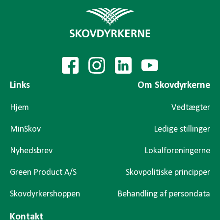
Links
Om Skovdyrkerne
Hjem
Vedtægter
MinSkov
Ledige stillinger
Nyhedsbrev
Lokalforeningerne
Green Product A/S
Skovpolitiske principper
Skovdyrkershoppen
Behandling af persondata
Kontakt