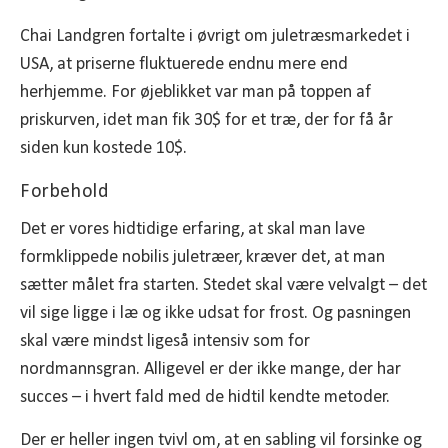
Chai Landgren fortalte i øvrigt om juletræsmarkedet i
USA, at priserne fluktuerede endnu mere end
herhjemme. For øjeblikket var man på toppen af
priskurven, idet man fik 30$ for et træ, der for få år
siden kun kostede 10$.
Forbehold
Det er vores hidtidige erfaring, at skal man lave
formklippede nobilis juletræer, kræver det, at man
sætter målet fra starten. Stedet skal være velvalgt – det
vil sige ligge i læ og ikke udsat for frost. Og pasningen
skal være mindst ligeså intensiv som for
nordmannsgran. Alligevel er der ikke mange, der har
succes – i hvert fald med de hidtil kendte metoder.
Der er heller ingen tvivl om, at en sabling vil forsinke og