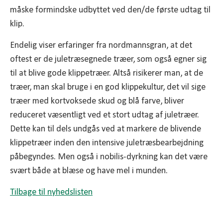
måske formindske udbyttet ved den/de første udtag til
klip.
Endelig viser erfaringer fra nordmannsgran, at det
oftest er de juletræsegnede træer, som også egner sig
til at blive gode klippetræer. Altså risikerer man, at de
træer, man skal bruge i en god klippekultur, det vil sige
træer med kortvoksede skud og blå farve, bliver
reduceret væsentligt ved et stort udtag af juletræer.
Dette kan til dels undgås ved at markere de blivende
klippetræer inden den intensive juletræsbearbejdning
påbegyndes. Men også i nobilis-dyrkning kan det være
svært både at blæse og have mel i munden.
Tilbage til nyhedslisten