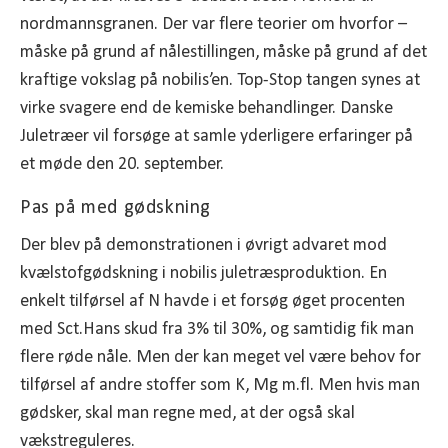
nordmannsgranen. Der var flere teorier om hvorfor –
måske på grund af nålestillingen, måske på grund af det
kraftige vokslag på nobilis’en. Top-Stop tangen synes at
virke svagere end de kemiske behandlinger. Danske
Juletræer vil forsøge at samle yderligere erfaringer på
et møde den 20. september.
Pas på med gødskning
Der blev på demonstrationen i øvrigt advaret mod
kvælstofgødskning i nobilis juletræsproduktion. En
enkelt tilførsel af N havde i et forsøg øget procenten
med Sct.Hans skud fra 3% til 30%, og samtidig fik man
flere røde nåle. Men der kan meget vel være behov for
tilførsel af andre stoffer som K, Mg m.fl. Men hvis man
gødsker, skal man regne med, at der også skal
vækstreguleres.