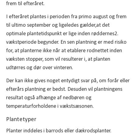
frem til efteråret.
I efteråret plantes i perioden fra primo august og frem
til ultimo september og ligeledes gælder,at det
optimale plantetidspunkt er lige inden røddernes2.
vækstperiode begynder. En sen plantning er med risiko
for, at planterne ikke når at etablere rodnettet inden
væksten stopper, som vil resulterer i, at planten
udtørres og dør over vinteren.
Der kan ikke gives noget entydigt svar på, om forår eller
efterårs plantning er bedst. Desuden vil plantningens
resultat også afhænge af nedbøren og
temperaturforholdene i vækstsæsonen.
Plantetyper
Planter inddeles i barrods eller dækrodsplanter.