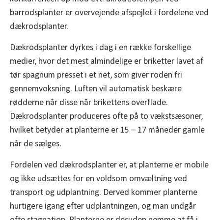
barrodsplanter er overvejende afspejlet i fordelene ved
dækrodsplanter.
Dækrodsplanter dyrkes i dag i en række forskellige
medier, hvor det mest almindelige er briketter lavet af
tør spagnum presset i et net, som giver roden fri
gennemvoksning. Luften vil automatisk beskære
rødderne når disse når brikettens overflade.
Dækrodsplanter produceres ofte på to vækstsæsoner,
hvilket betyder at planterne er 15 – 17 måneder gamle
når de sælges.
Fordelen ved dækrodsplanter er, at planterne er mobile
og ikke udsættes for en voldsom omvæltning ved
transport og udplantning. Derved kommer planterne
hurtigere igang efter udplantningen, og man undgår