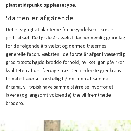
plantetidspunkt og plantetype.
Starten er afgørende
Det er vigtigt at planterne fra begyndelsen sikres et
godt afsæt. De første års vækst danner nemlig grundlag
for de følgende års vækst og dermed træernes
generelle facon. Væksten i de første år afgør i væsentlig
grad træets højde-bredde forhold, hvilket igen påvirker
kvaliteten af det færdige træ. Den nederste grenkrans i
to nabotræer af forskellig højde, men af samme
årgang, vil typisk have samme størrelse, hvorfor et
lavere (og langsomt voksende) træ vil fremtræde
bredere.