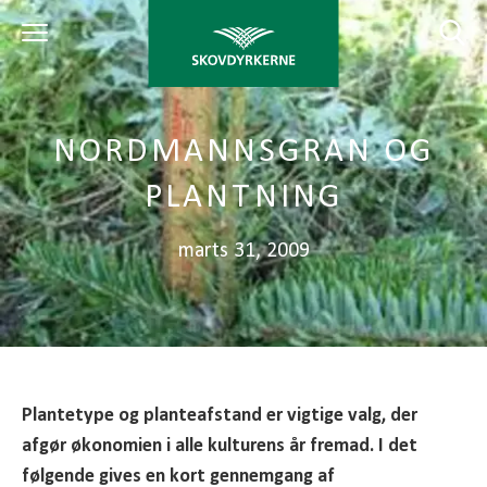
NORDMANNSGRAN OG
PLANTNING
marts 31, 2009
Plantetype og planteafstand er vigtige valg, der
afgør økonomien i alle kulturens år fremad. I det
følgende gives en kort gennemgang af