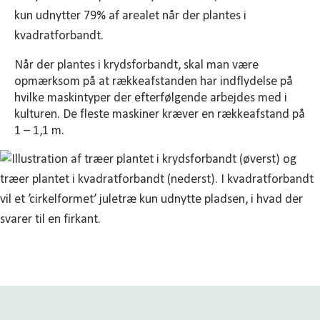
kun udnytter 79% af arealet når der plantes i
kvadratforbandt.
Når der plantes i krydsforbandt, skal man være
opmærksom på at rækkeafstanden har indflydelse på
hvilke maskintyper der efterfølgende arbejdes med i
kulturen. De fleste maskiner kræver en rækkeafstand på
1 – 1,1 m.