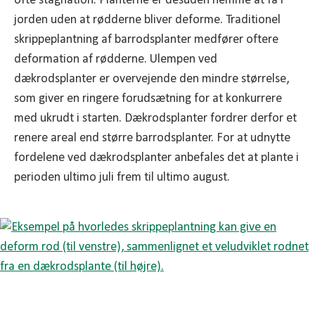
ofte stagnation. Planterne er desuden nemme at få i
jorden uden at rødderne bliver deforme. Traditionel
skrippeplantning af barrodsplanter medfører oftere
deformation af rødderne. Ulempen ved
dækrodsplanter er overvejende den mindre størrelse,
som giver en ringere forudsætning for at konkurrere
med ukrudt i starten. Dækrodsplanter fordrer derfor et
renere areal end større barrodsplanter. For at udnytte
fordelene ved dækrodsplanter anbefales det at plante i
perioden ultimo juli frem til ultimo august.