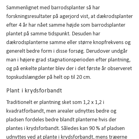
Sammenlignet med barrodsplanter så har
forskningsresultater på agerjord vist, at dækrodsplanter
efter 4 år har nået samme højde som barrodsplanter
plantet på samme tidspunkt. Desuden har
dækrodsplanterne samme eller større knopfrekvens og
generelt bedre form i disse forsøg. Derudover undgår
man i højere grad stagnationsperioden efter plantning,
og på enkelte planter blev der i det første år observeret
topskudslængder på helt op til 20 cm.
Plant i krydsforbandt
Traditionelt er plantning sket som 1,2 x 1,2 i
kvadratforbandt, men arealer udnyttes bedre og
pladsen fordeles bedre blandt planterne hvis der
plantes i krydsforbandt. Således kan 90 % af pladsen
udnyttes ved at plante i krydsforbandt, mens træerne