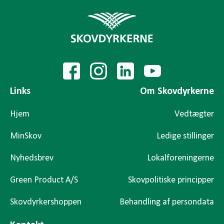
Links
Om Skovdyrkerne
Hjem
Vedtægter
MinSkov
Ledige stillinger
Nyhedsbrev
Lokalforeningerne
Green Product A/S
Skovpolitiske principper
Skovdyrkershoppen
Behandling af persondata