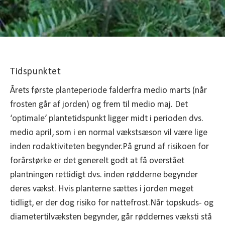
Tidspunktet
Årets første planteperiode falderfra medio marts (når
frosten går af jorden) og frem til medio maj. Det
‘optimale’ plantetidspunkt ligger midt i perioden dvs.
medio april, som i en normal vækstsæson vil være lige
inden rodaktiviteten begynder.På grund af risikoen for
forårstørke er det generelt godt at få overstået
plantningen rettidigt dvs. inden rødderne begynder
deres vækst. Hvis planterne sættes i jorden meget
tidligt, er der dog risiko for nattefrost.Når topskuds- og
diametertilvæksten begynder, går røddernes væksti stå