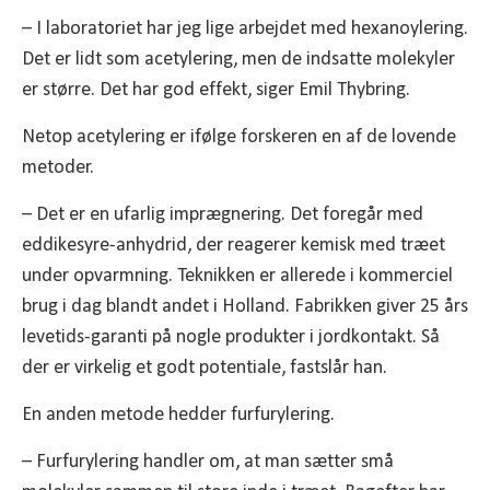
– I laboratoriet har jeg lige arbejdet med hexanoylering.
Det er lidt som acetylering, men de indsatte molekyler
er større. Det har god effekt, siger Emil Thybring.
Netop acetylering er ifølge forskeren en af de lovende
metoder.
– Det er en ufarlig imprægnering. Det foregår med
eddikesyre-anhydrid, der reagerer kemisk med træet
under opvarmning. Teknikken er allerede i kommerciel
brug i dag blandt andet i Holland. Fabrikken giver 25 års
levetids-garanti på nogle produkter i jordkontakt. Så
der er virkelig et godt potentiale, fastslår han.
En anden metode hedder furfurylering.
– Furfurylering handler om, at man sætter små