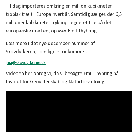
– I dag importeres omkring en million kubikmeter
tropisk træ til Europa hvert år. Samtidig sælges der 6,5
millioner kubikmeter trykimprægneret træ på det
europæiske marked, oplyser Emil Thybring.
Læs mere i det nye december-nummer af
Skovdyrkeren, som lige er udkommet.
jma@
skovdyrkerne.dk
Videoen her optog vi, da vi besøgte Emil Thybring på
Institut for Geovidenskab og Naturforvaltning