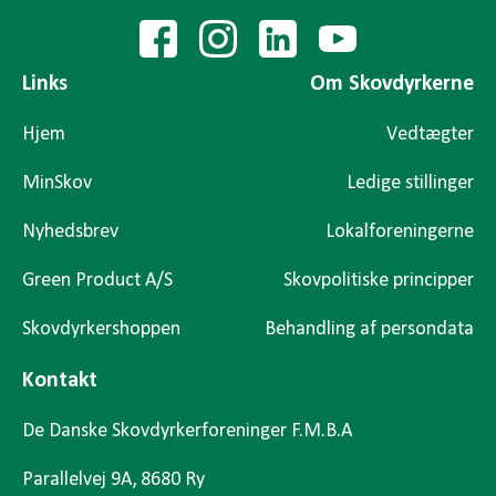
Links
Om Skovdyrkerne
Hjem
Vedtægter
MinSkov
Ledige stillinger
Nyhedsbrev
Lokalforeningerne
Green Product A/S
Skovpolitiske principper
Skovdyrkershoppen
Behandling af persondata
Kontakt
De Danske Skovdyrkerforeninger F.M.B.A
Parallelvej 9A, 8680 Ry