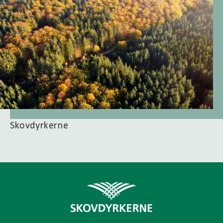
Skovdyrkerne