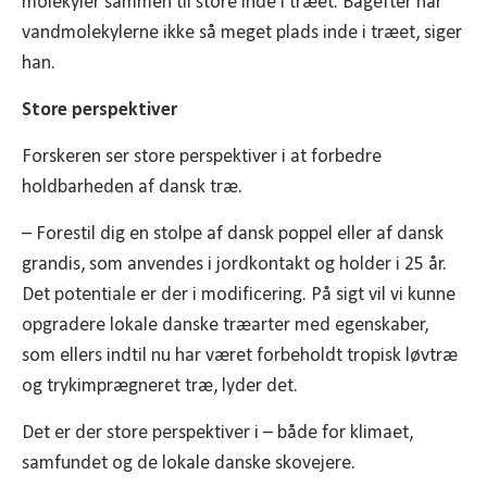
molekyler sammen til store inde i træet. Bagefter har
vandmolekylerne ikke så meget plads inde i træet, siger
han.
Store perspektiver
Forskeren ser store perspektiver i at forbedre
holdbarheden af dansk træ.
– Forestil dig en stolpe af dansk poppel eller af dansk
grandis, som anvendes i jordkontakt og holder i 25 år.
Det potentiale er der i modificering. På sigt vil vi kunne
opgradere lokale danske træarter med egenskaber,
som ellers indtil nu har været forbeholdt tropisk løvtræ
og trykimprægneret træ, lyder det.
Det er der store perspektiver i – både for klimaet,
samfundet og de lokale danske skovejere.