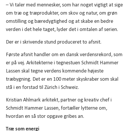
– Vi taler med mennesker, som har noget vigtigt at sige
om træ og træprodukter, om skov og natur, om grøn
omstilling og bæredygtighed og at skabe en bedre
verden i det hele taget, lyder det i omtalen af serien.
Der er i skrivende stund produceret to afsnit.
Første afsnit handler om en dansk verdensrekord, som
er på vej. Arkitekterne i tegnestuen Schmidt Hammer
Lassen skal tegne verdens kommende højeste
træbygning. Det er en 100 meter skyskraber som skal
stå i en forstad til Zürich i Schweiz.
Kristian Ahlmark arkitekt, partner og kreativ chef i
Schmidt Hammer Lassen, fortæller lytterne om,
hvordan en så stor opgave gribes an.
Træ som energi