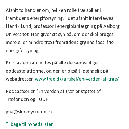
Afsnit to handler om, hvilken rolle træ spiller i
fremtidens energiforsyning. I det afsnit interviewes
Henrik Lund, professor i energiplanlægning på Aalborg
Universitet. Han giver sit syn på, om der skal bruges
mere eller mindre træ i fremtidens grønne fossilfrie
energiforsyning.
Podcasten kan findes på alle de sædvanlige
podcastplatforme, og den er også tilgængelig på
webadressen
www.trae.dk/artikel/en-verden-af-trae/
Podcastserien ’En verden af træ’ er støttet af
Træfonden og TUUF.
jma@skovdyrkerne.dk
Tilbage til nyhedslisten