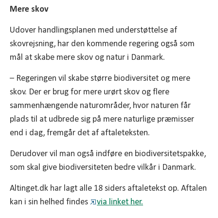
Mere skov
Udover handlingsplanen med understøttelse af
skovrejsning, har den kommende regering også som
mål at skabe mere skov og natur i Danmark.
– Regeringen vil skabe større biodiversitet og mere
skov. Der er brug for mere urørt skov og flere
sammenhængende naturområder, hvor naturen får
plads til at udbrede sig på mere naturlige præmisser
end i dag, fremgår det af aftaleteksten.
Derudover vil man også indføre en biodiversitetspakke,
som skal give biodiversiteten bedre vilkår i Danmark.
Altinget.dk har lagt alle 18 siders aftaletekst op. Aftalen
kan i sin helhed findes
via linket her.