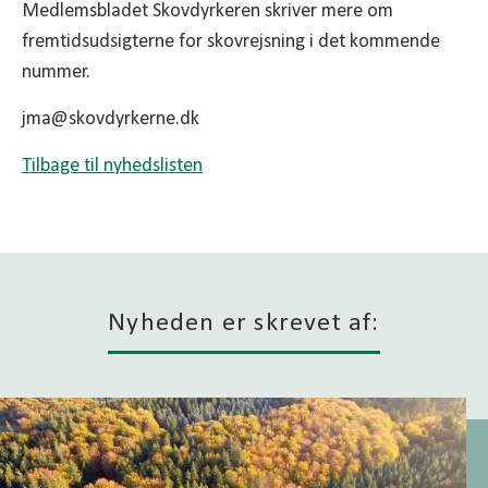
Medlemsbladet Skovdyrkeren skriver mere om
fremtidsudsigterne for skovrejsning i det kommende
nummer.
jma@skovdyrkerne.dk
Tilbage til nyhedslisten
Nyheden er skrevet af: