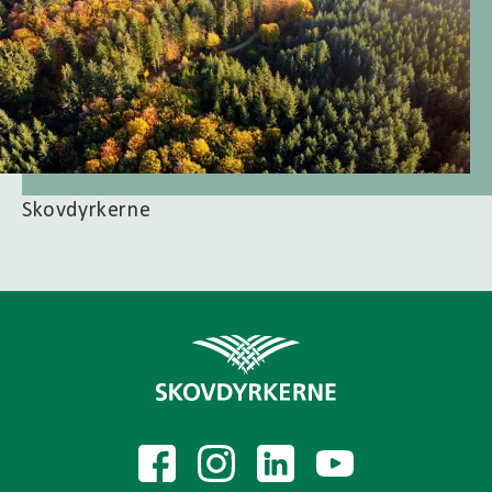
Skovdyrkerne