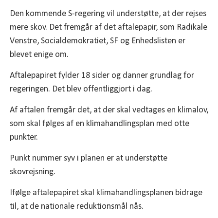
Den kommende S-regering vil understøtte, at der rejses
mere skov. Det fremgår af det aftalepapir, som Radikale
Venstre, Socialdemokratiet, SF og Enhedslisten er
blevet enige om.
Aftalepapiret fylder 18 sider og danner grundlag for
regeringen. Det blev offentliggjort i dag.
Af aftalen fremgår det, at der skal vedtages en klimalov,
som skal følges af en klimahandlingsplan med otte
punkter.
Punkt nummer syv i planen er at understøtte
skovrejsning.
Ifølge aftalepapiret skal klimahandlingsplanen bidrage
til, at de nationale reduktionsmål nås.