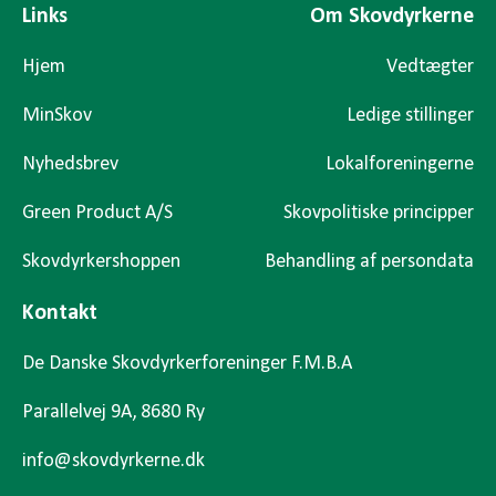
Links
Om Skovdyrkerne
Hjem
Vedtægter
MinSkov
Ledige stillinger
Nyhedsbrev
Lokalforeningerne
Green Product A/S
Skovpolitiske principper
Skovdyrkershoppen
Behandling af persondata
Kontakt
De Danske Skovdyrkerforeninger F.M.B.A
Parallelvej 9A, 8680 Ry
info@skovdyrkerne.dk