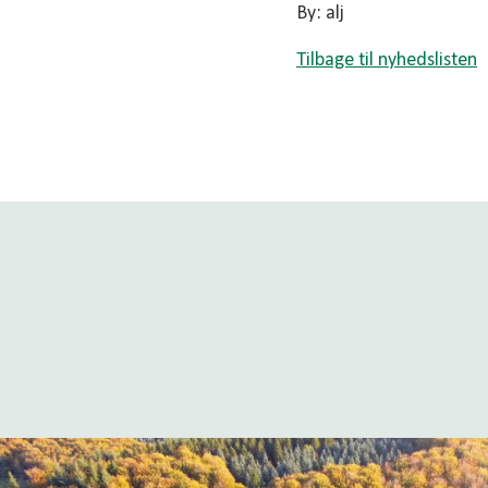
By: alj
Tilbage til nyhedslisten