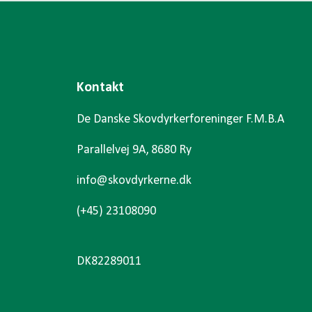
Kontakt
De Danske Skovdyrkerforeninger F.M.B.A
Parallelvej 9A, 8680 Ry
info@skovdyrkerne.dk
(+45) 23108090
DK82289011