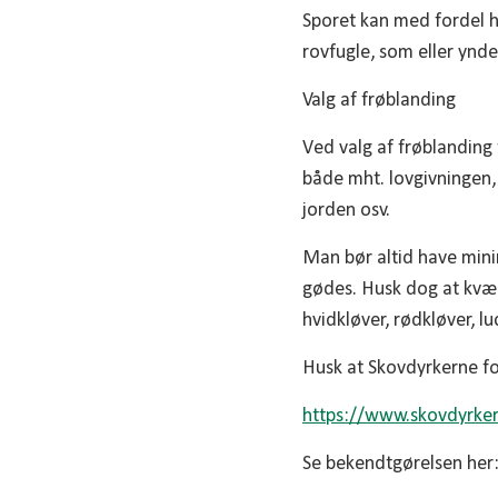
Sporet kan med fordel ha
rovfugle, som eller ynde
Valg af frøblanding
Ved valg af frøblanding 
både mht. lovgivningen,
jorden osv.
Man bør altid have mini
gødes. Husk dog at kvæl
hvidkløver, rødkløver, l
Husk at Skovdyrkerne f
https://www.skovdyrker
Se bekendtgørelsen her