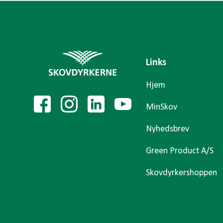
Links
Hjem
MinSkov
Nyhedsbrev
Green Product A/S
Skovdyrkershoppen