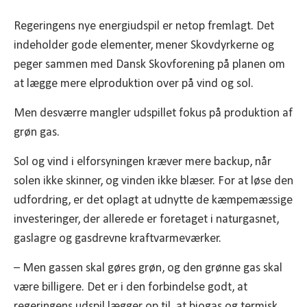
Regeringens nye energiudspil er netop fremlagt. Det
indeholder gode elementer, mener Skovdyrkerne og
peger sammen med Dansk Skovforening på planen om
at lægge mere elproduktion over på vind og sol.
Men desværre mangler udspillet fokus på produktion af
grøn gas.
Sol og vind i elforsyningen kræver mere backup, når
solen ikke skinner, og vinden ikke blæser. For at løse den
udfordring, er det oplagt at udnytte de kæmpemæssige
investeringer, der allerede er foretaget i naturgasnet,
gaslagre og gasdrevne kraftvarmeværker.
– Men gassen skal gøres grøn, og den grønne gas skal
være billigere. Det er i den forbindelse godt, at
regeringens udspil lægger op til, at biogas og termisk