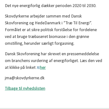
Det nye energiforlig dækker perioden 2020 til 2030.
Skovdyrkerne arbejder sammen med Dansk
Skovforening og HedeDanmark i ”Træ Til Energi”.
Formålet er at sikre politisk forståelse for fordelene
ved at bruge træbaseret biomasse i den grønne
omstilling, herunder særligt forgasning.
Dansk Skovforening har skrevet en pressemeddelelse
om branchens vurdering af energiforliget. Læs den ved
at klikke på linket
her
jma@skovdyrkerne.dk
Tilbage til nyhedslisten