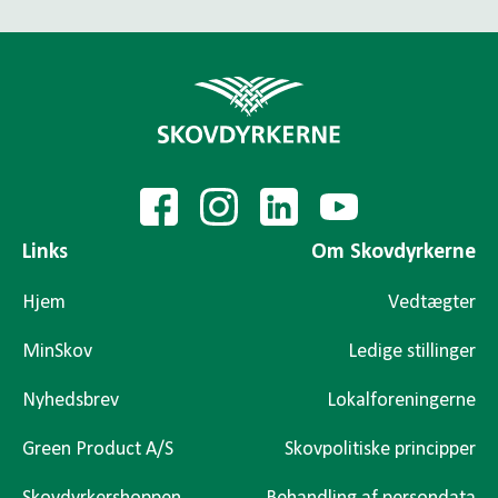
Links
Om Skovdyrkerne
Hjem
Vedtægter
MinSkov
Ledige stillinger
Nyhedsbrev
Lokalforeningerne
Green Product A/S
Skovpolitiske principper