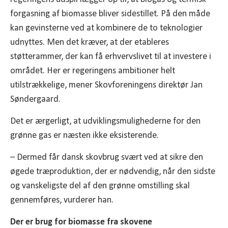
forgasning af biomasse bliver sidestillet. På den måde
kan gevinsterne ved at kombinere de to teknologier
udnyttes. Men det kræver, at der etableres
støtterammer, der kan få erhvervslivet til at investere i
området. Her er regeringens ambitioner helt
utilstrækkelige, mener Skovforeningens direktør Jan
Søndergaard.
Det er ærgerligt, at udviklingsmulighederne for den
grønne gas er næsten ikke eksisterende.
– Dermed får dansk skovbrug svært ved at sikre den
øgede træproduktion, der er nødvendig, når den sidste
og vanskeligste del af den grønne omstilling skal
gennemføres, vurderer han.
Der er brug for biomasse fra skovene