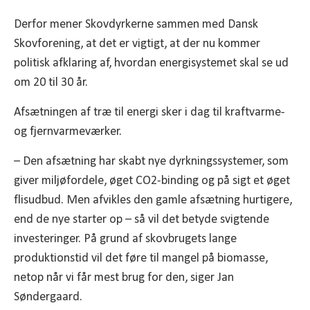
Derfor mener Skovdyrkerne sammen med Dansk
Skovforening, at det er vigtigt, at der nu kommer
politisk afklaring af, hvordan energisystemet skal se ud
om 20 til 30 år.
Afsætningen af træ til energi sker i dag til kraftvarme-
og fjernvarmeværker.
– Den afsætning har skabt nye dyrkningssystemer, som
giver miljøfordele, øget CO2-binding og på sigt et øget
flisudbud. Men afvikles den gamle afsætning hurtigere,
end de nye starter op – så vil det betyde svigtende
investeringer. På grund af skovbrugets lange
produktionstid vil det føre til mangel på biomasse,
netop når vi får mest brug for den, siger Jan
Søndergaard.