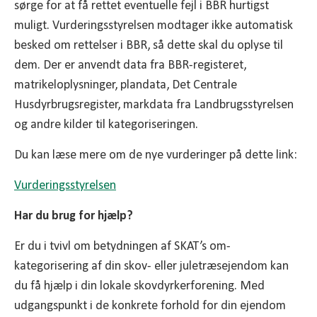
sørge for at få rettet eventuelle fejl i BBR hurtigst
muligt. Vurderingsstyrelsen modtager ikke automatisk
besked om rettelser i BBR, så dette skal du oplyse til
dem. Der er anvendt data fra BBR-registeret,
matrikeloplysninger, plandata, Det Centrale
Husdyrbrugsregister, markdata fra Landbrugsstyrelsen
og andre kilder til kategoriseringen.
Du kan læse mere om de nye vurderinger på dette link:
Vurderingsstyrelsen
Har du brug for hjælp?
Er du i tvivl om betydningen af SKAT’s om-
kategorisering af din skov- eller juletræsejendom kan
du få hjælp i din lokale skovdyrkerforening. Med
udgangspunkt i de konkrete forhold for din ejendom