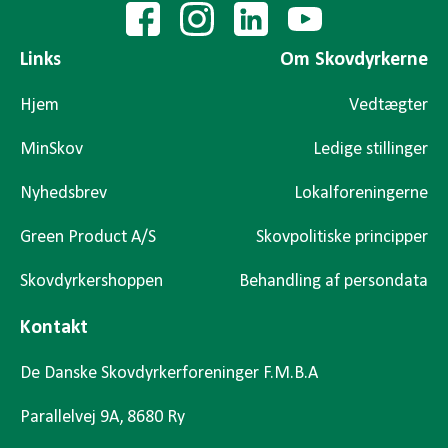
Links
Om Skovdyrkerne
Hjem
Vedtægter
MinSkov
Ledige stillinger
Nyhedsbrev
Lokalforeningerne
Green Product A/S
Skovpolitiske principper
Skovdyrkershoppen
Behandling af persondata
Kontakt
De Danske Skovdyrkerforeninger F.M.B.A
Parallelvej 9A, 8680 Ry