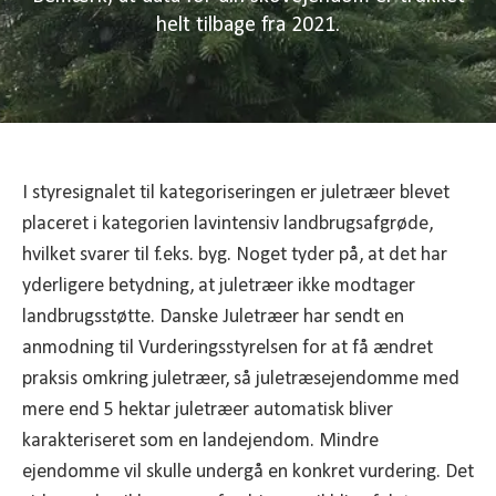
helt tilbage fra 2021.
I styresignalet til kategoriseringen er juletræer blevet
placeret i kategorien lavintensiv landbrugsafgrøde,
hvilket svarer til f.eks. byg. Noget tyder på, at det har
yderligere betydning, at juletræer ikke modtager
landbrugsstøtte. Danske Juletræer har sendt en
anmodning til Vurderingsstyrelsen for at få ændret
praksis omkring juletræer, så juletræsejendomme med
mere end 5 hektar juletræer automatisk bliver
karakteriseret som en landejendom. Mindre
ejendomme vil skulle undergå en konkret vurdering. Det