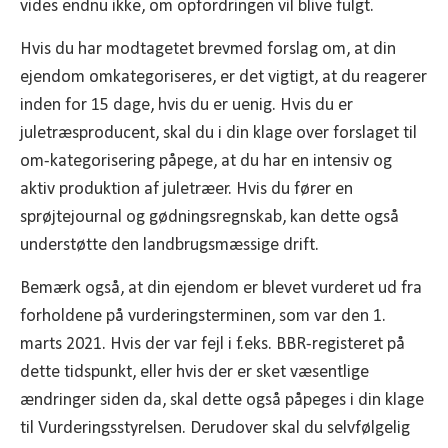
vides endnu ikke, om opfordringen vil blive fulgt.
Hvis du har modtagetet brevmed forslag om, at din
ejendom omkategoriseres, er det vigtigt, at du reagerer
inden for 15 dage, hvis du er uenig. Hvis du er
juletræsproducent, skal du i din klage over forslaget til
om-kategorisering påpege, at du har en intensiv og
aktiv produktion af juletræer. Hvis du fører en
sprøjtejournal og gødningsregnskab, kan dette også
understøtte den landbrugsmæssige drift.
Bemærk også, at din ejendom er blevet vurderet ud fra
forholdene på vurderingsterminen, som var den 1.
marts 2021. Hvis der var fejl i f.eks. BBR-registeret på
dette tidspunkt, eller hvis der er sket væsentlige
ændringer siden da, skal dette også påpeges i din klage
til Vurderingsstyrelsen. Derudover skal du selvfølgelig