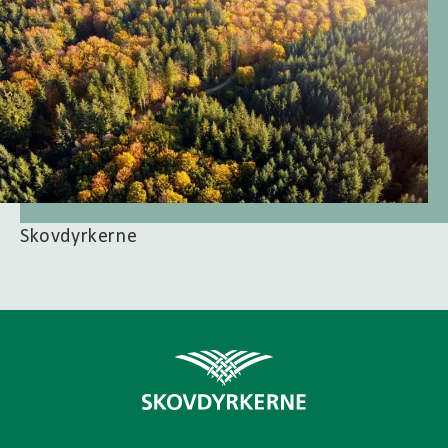
Skovdyrkerne