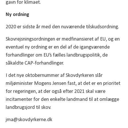
gavn for klimaet.
Ny ordning
2020 er sidste år med den nuværende tilskudsordning.
Skovrejsningsordningen er medfinansieret af EU, og en
eventuel ny ordning er en del af de igangværende
forhandlinger om EU’s fælles landbrugspolitik, de
såkaldte CAP-forhandlinger.
I det nye oktobernummer af Skovdyrkeren slår
miljøminister Mogens Jensen fast, at det er en prioritet
for regeringen, at der også efter 2021 skal være
incitamenter for den enkelte landmand til at omlægge
landbrugsjord til skov.
jma@skovdyrkerne.dk