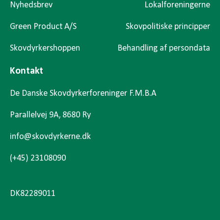
Nyhedsbrev
Lokalforeningerne
Green Product A/S
Skovpolitiske principper
Skovdyrkershoppen
Behandling af persondata
Kontakt
De Danske Skovdyrkerforeninger F.M.B.A
Parallelvej 9A, 8680 Ry
info@skovdyrkerne.dk
(+45) 23108090
DK82289011