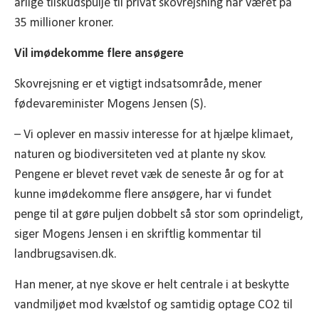
årlige tilskudspulje til privat skovrejsning har været på
35 millioner kroner.
Vil imødekomme flere ansøgere
Skovrejsning er et vigtigt indsatsområde, mener
fødevareminister Mogens Jensen (S).
– Vi oplever en massiv interesse for at hjælpe klimaet,
naturen og biodiversiteten ved at plante ny skov.
Pengene er blevet revet væk de seneste år og for at
kunne imødekomme flere ansøgere, har vi fundet
penge til at gøre puljen dobbelt så stor som oprindeligt,
siger Mogens Jensen i en skriftlig kommentar til
landbrugsavisen.dk.
Han mener, at nye skove er helt centrale i at beskytte
vandmiljøet mod kvælstof og samtidig optage CO2 til