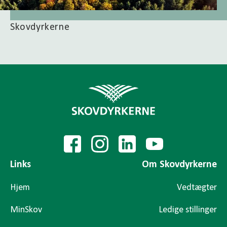
Skovdyrkerne
Links
Om Skovdyrkerne
Hjem
Vedtægter
MinSkov
Ledige stillinger