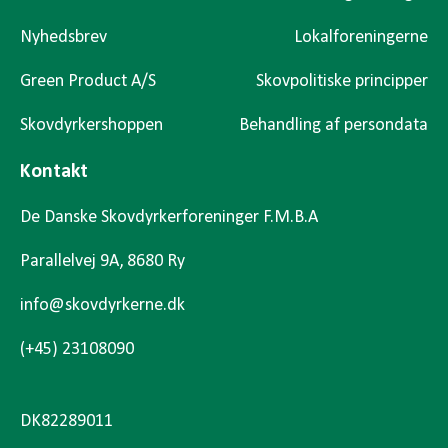
Nyhedsbrev
Lokalforeningerne
Green Product A/S
Skovpolitiske principper
Skovdyrkershoppen
Behandling af persondata
Kontakt
De Danske Skovdyrkerforeninger F.M.B.A
Parallelvej 9A, 8680 Ry
info@skovdyrkerne.dk
(+45) 23108090
DK82289011