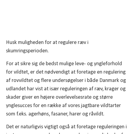
Husk muligheden for at regulere ræv i
skumringsperioden.
For at sikre sig de bedst mulige leve- og yngleforhold
for vildtet, er det nødvendigt at foretage en regulering
af rovvildtet og flere undersøgelser i både Danmark og
udlandet har vist at især reguleringen af ræv, krager og
skader giver en højere overlevelsesrate og større
ynglesucces for en række af vores jagtbare vildtarter
som f.eks. agerhøns, fasaner, harer og råvildt.
Det er naturligvis vigtigt også at foretage reguleringen i