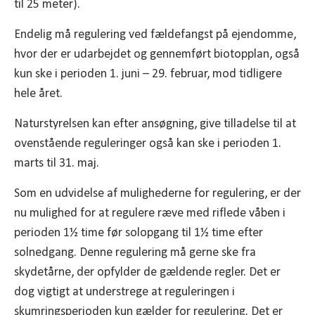
til 25 meter).
Endelig må regulering ved fældefangst på ejendomme,
hvor der er udarbejdet og gennemført biotopplan, også
kun ske i perioden 1. juni – 29. februar, mod tidligere
hele året.
Naturstyrelsen kan efter ansøgning, give tilladelse til at
ovenstående reguleringer også kan ske i perioden 1.
marts til 31. maj.
Som en udvidelse af mulighederne for regulering, er der
nu mulighed for at regulere ræve med riflede våben i
perioden 1½ time før solopgang til 1½ time efter
solnedgang. Denne regulering må gerne ske fra
skydetårne, der opfylder de gældende regler. Det er
dog vigtigt at understrege at reguleringen i
skumringsperioden kun gælder for regulering. Det er