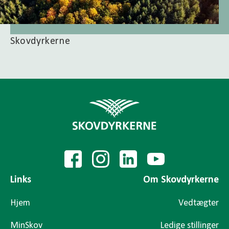
Skovdyrkerne
Links
Om Skovdyrkerne
Hjem
Vedtægter
MinSkov
Ledige stillinger