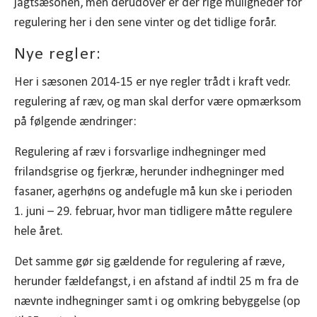
jagtsæsonen, men derudover er der rige muligheder for
regulering her i den sene vinter og det tidlige forår.
Nye regler:
Her i sæsonen 2014-15 er nye regler trådt i kraft vedr.
regulering af ræv, og man skal derfor være opmærksom
på følgende ændringer:
Regulering af ræv i forsvarlige indhegninger med
frilandsgrise og fjerkræ, herunder indhegninger med
fasaner, agerhøns og andefugle må kun ske i perioden
1. juni – 29. februar, hvor man tidligere måtte regulere
hele året.
Det samme gør sig gældende for regulering af ræve,
herunder fældefangst, i en afstand af indtil 25 m fra de
nævnte indhegninger samt i og omkring bebyggelse (op