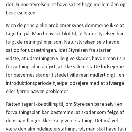
det, kunne Styrelsen let have sat et hegn mellem åen og
bevoksningen.
Men de principielle problemer synes dommerne ikke at
tage fat på. Man henviser blot til, at Naturstyrelsen har
fulgt de retningslinier, som Naturstyrelsen selv havde
sat op for udsætningen. Idet Styrelsen fra starten
vidste, at udsætningen ville give skader, havde man i sin
forvaltningsplan anført, at ikke ville erstatte lodsejerne
for bævernes skader. I stedet ville man midlertidigt i en
introduktionsperiode hjælpe lodsejere med at afværge
eller fjerne bæver-problemer.
Retten tager ikke stilling til, om Styrelsen bare selv i en
forvaltningsplan kan bestemme, at skader som følge af
dens handlinger ikke skal give erstatning. Det må vel
være den almindelige erstatningsret, man skal have fat i