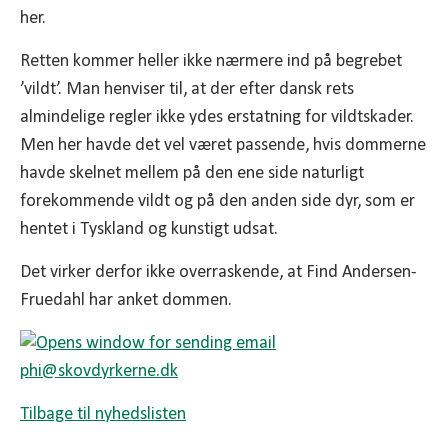
her.
Retten kommer heller ikke nærmere ind på begrebet
’vildt’. Man henviser til, at der efter dansk rets
almindelige regler ikke ydes erstatning for vildtskader.
Men her havde det vel været passende, hvis dommerne
havde skelnet mellem på den ene side naturligt
forekommende vildt og på den anden side dyr, som er
hentet i Tyskland og kunstigt udsat.
Det virker derfor ikke overraskende, at Find Andersen-
Fruedahl har anket dommen.
phi@
skovdyrkerne.dk
Tilbage til nyhedslisten