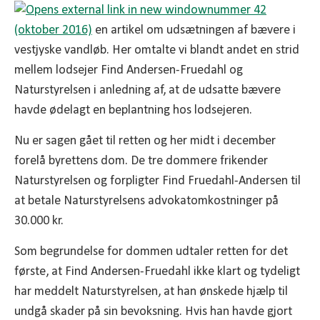
nummer 42
(oktober 2016)
en artikel om udsætningen af bævere i
vestjyske vandløb. Her omtalte vi blandt andet en strid
mellem lodsejer Find Andersen-Fruedahl og
Naturstyrelsen i anledning af, at de udsatte bævere
havde ødelagt en beplantning hos lodsejeren.
Nu er sagen gået til retten og her midt i december
forelå byrettens dom. De tre dommere frikender
Naturstyrelsen og forpligter Find Fruedahl-Andersen til
at betale Naturstyrelsens advokatomkostninger på
30.000 kr.
Som begrundelse for dommen udtaler retten for det
første, at Find Andersen-Fruedahl ikke klart og tydeligt
har meddelt Naturstyrelsen, at han ønskede hjælp til
undgå skader på sin bevoksning. Hvis han havde gjort