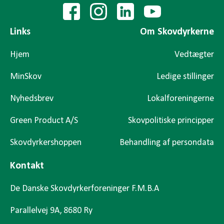
Links
Om Skovdyrkerne
Hjem
Vedtægter
MinSkov
Ledige stillinger
Nyhedsbrev
Lokalforeningerne
Green Product A/S
Skovpolitiske principper
Skovdyrkershoppen
Behandling af persondata
Kontakt
De Danske Skovdyrkerforeninger F.M.B.A
Parallelvej 9A, 8680 Ry